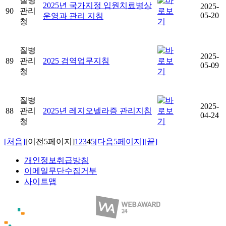
질병
2025년 국가지정 입원치료병상
2025-
90
관리
05-20
운영과 관리 지침
청
질병
2025-
89
관리
2025 검역업무지침
05-09
청
질병
2025-
88
관리
2025년 레지오넬라증 관리지침
04-24
청
[처음]
[이전5페이지]
1
2
3
4
5
[다음5페이지]
[끝]
개인정보취급방침
이메일무단수집거부
사이트맵