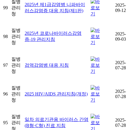
질병
2025년 제1급감염병 니파바이
2025-
99
관리
09-12
러스감염증 대응 지침(제1판)
청
질병
2025년 코로나바이러스감염
2025-
98
관리
09-03
증-19 관리지침
청
질병
2025-
97
관리
검역감염병 대응 지침
07-28
청
질병
2025-
96
관리
2025 HIV/AIDS 관리지침(개정)
07-28
청
질병
일차 의료기관용 바이러스 간염
2025-
95
관리
07-28
(B형·C형) 진료 지침
청