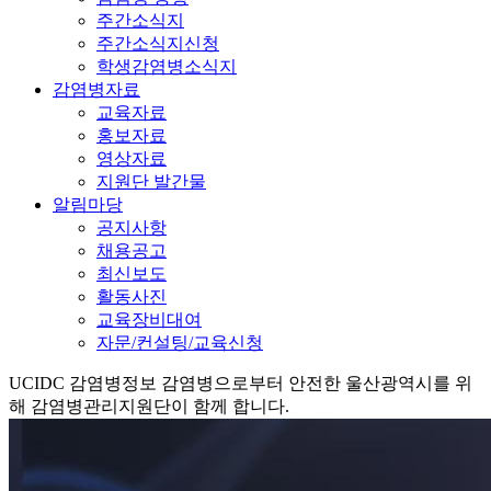
주간소식지
주간소식지신청
학생감염병소식지
감염병자료
교육자료
홍보자료
영상자료
지원단 발간물
알림마당
공지사항
채용공고
최신보도
활동사진
교육장비대여
자문/컨설팅/교육신청
UCIDC
감염병정보
감염병으로부터 안전한 울산광역시를 위
해 감염병관리지원단이 함께 합니다.