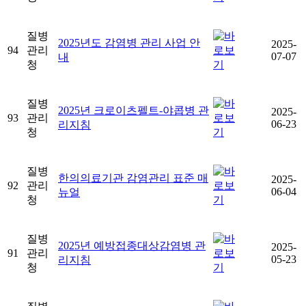
질병
2025년도 감염병 관리 사업 안
2025-
94
관리
07-07
내
청
질병
2025년 크로이츠펠트-야콥병 관
2025-
93
관리
06-23
리지침
청
질병
한의의료기관 감염관리 표준 매
2025-
92
관리
06-04
뉴얼
청
질병
2025년 예방접종대상감염병 관
2025-
91
관리
05-23
리지침
청