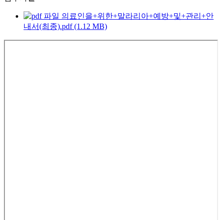
의료인을+위한+말라리아+예방+및+관리+안
내서(최종).pdf (1.12 MB)