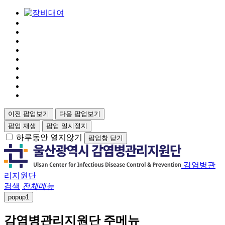
이전 팝업보기
다음 팝업보기
팝업 재생
팝업 일시정지
하루동안 열지않기
팝업창 닫기
감염병관
리지원단
검색
전체메뉴
popup
1
감염병관리지원단 주메뉴