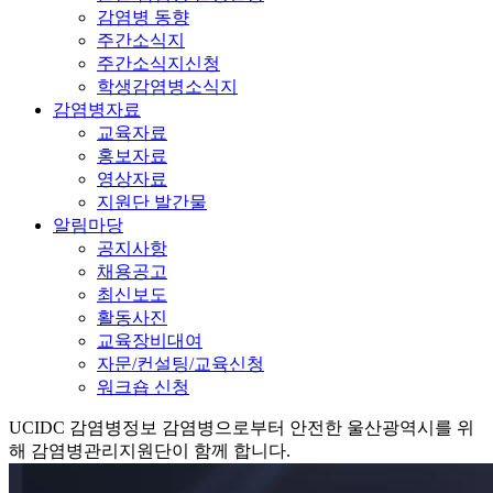
감염병 동향
주간소식지
주간소식지신청
학생감염병소식지
감염병자료
교육자료
홍보자료
영상자료
지원단 발간물
알림마당
공지사항
채용공고
최신보도
활동사진
교육장비대여
자문/컨설팅/교육신청
워크숍 신청
UCIDC
감염병정보
감염병으로부터 안전한 울산광역시를 위
해 감염병관리지원단이 함께 합니다.