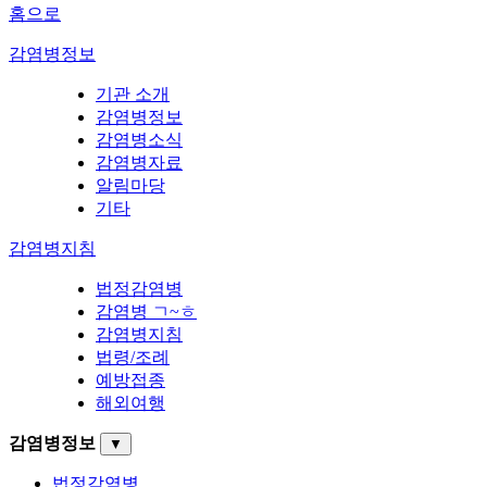
홈으로
감염병정보
기관 소개
감염병정보
감염병소식
감염병자료
알림마당
기타
감염병지침
법정감염병
감염병 ㄱ~ㅎ
감염병지침
법령/조례
예방접종
해외여행
감염병정보
▼
법정감염병