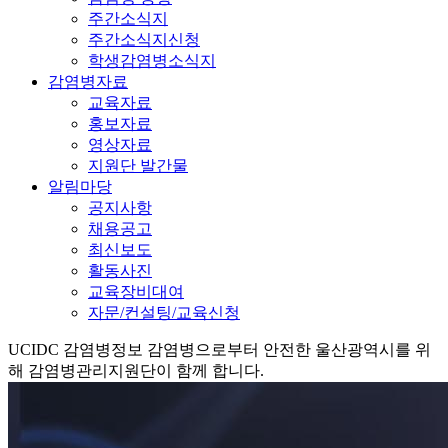
주간소식지
주간소식지신청
학생감염병소식지
감염병자료
교육자료
홍보자료
영상자료
지원단 발간물
알림마당
공지사항
채용공고
최신보도
활동사진
교육장비대여
자문/컨설팅/교육신청
UCIDC
감염병정보
감염병으로부터 안전한 울산광역시를 위
해 감염병관리지원단이 함께 합니다.