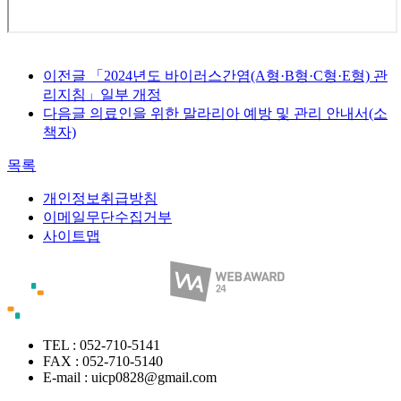
이전글
「2024년도 바이러스간염(A형·B형·C형·E형) 관
리지침」일부 개정
다음글
의료인을 위한 말라리아 예방 및 관리 안내서(소
책자)
목록
개인정보취급방침
이메일무단수집거부
사이트맵
TEL : 052-710-5141
FAX : 052-710-5140
E-mail : uicp0828@gmail.com