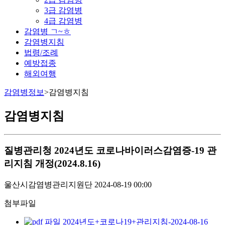
3급 감염병
4급 감염병
감염병 ㄱ~ㅎ
감염병지침
법령/조례
예방접종
해외여행
감염병정보
>
감염병지침
감염병지침
질병관리청
2024년도 코로나바이러스감염증-19 관
리지침 개정(2024.8.16)
울산시감염병관리지원단
2024-08-19 00:00
첨부파일
2024년도+코로나19+관리지침-2024-08-16