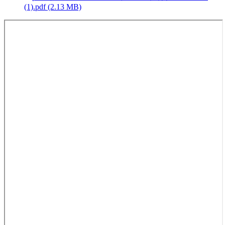
(1).pdf (2.13 MB)