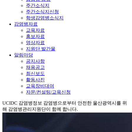
주간소식지
주간소식지신청
학생감염병소식지
감염병자료
교육자료
홍보자료
영상자료
지원단 발간물
알림마당
공지사항
채용공고
최신보도
활동사진
교육장비대여
자문/컨설팅/교육신청
UCIDC
감염병정보
감염병으로부터 안전한 울산광역시를 위
해 감염병관리지원단이 함께 합니다.