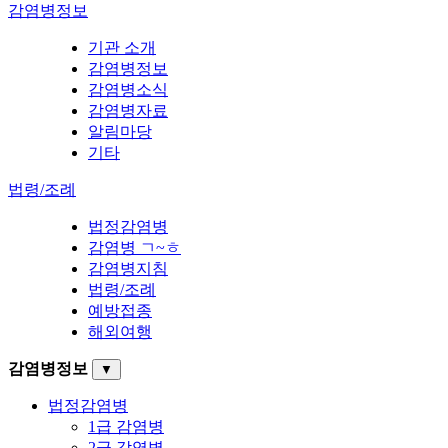
감염병정보
기관 소개
감염병정보
감염병소식
감염병자료
알림마당
기타
법령/조례
법정감염병
감염병 ㄱ~ㅎ
감염병지침
법령/조례
예방접종
해외여행
감염병정보
▼
법정감염병
1급 감염병
2급 감염병