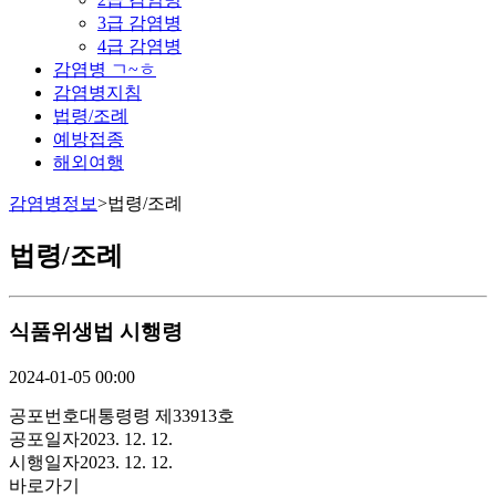
3급 감염병
4급 감염병
감염병 ㄱ~ㅎ
감염병지침
법령/조례
예방접종
해외여행
감염병정보
>
법령/조례
법령/조례
식품위생법 시행령
2024-01-05 00:00
공포번호
대통령령 제33913호
공포일자
2023. 12. 12.
시행일자
2023. 12. 12.
바로가기