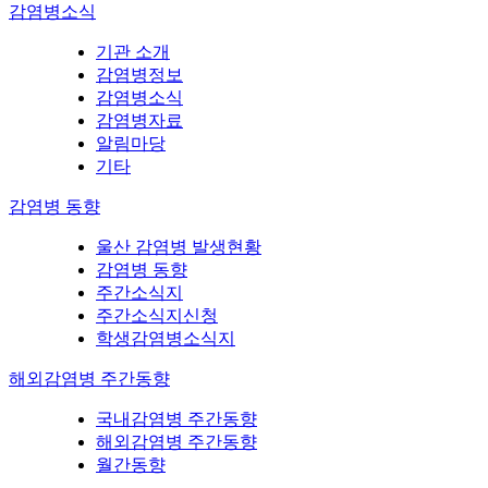
감염병소식
기관 소개
감염병정보
감염병소식
감염병자료
알림마당
기타
감염병 동향
울산 감염병 발생현황
감염병 동향
주간소식지
주간소식지신청
학생감염병소식지
해외감염병 주간동향
국내감염병 주간동향
해외감염병 주간동향
월간동향