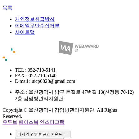
목록
개인정보취급방침
이메일무단수집거부
사이트맵
TEL : 052-710-5141
FAX : 052-710-5140
E-mail : uicp0828@gmail.com
주소 :
울산광역시 남구 돋질로 47번길 13(신정동 70-12)
2층 감염병관리지원단
Copyright © 울산광역시 감염병관리지원단. All Rights
Reserved.
유투브
페이스북
인스타그램
타지역 감염병관리지원단