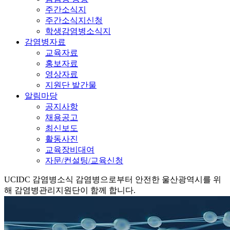
주간소식지
주간소식지신청
학생감염병소식지
감염병자료
교육자료
홍보자료
영상자료
지원단 발간물
알림마당
공지사항
채용공고
최신보도
활동사진
교육장비대여
자문/컨설팅/교육신청
UCIDC
감염병소식
감염병으로부터 안전한 울산광역시를 위
해 감염병관리지원단이 함께 합니다.