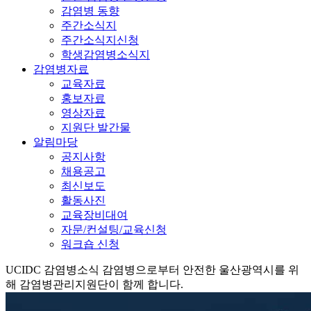
감염병 동향
주간소식지
주간소식지신청
학생감염병소식지
감염병자료
교육자료
홍보자료
영상자료
지원단 발간물
알림마당
공지사항
채용공고
최신보도
활동사진
교육장비대여
자문/컨설팅/교육신청
워크숍 신청
UCIDC
감염병소식
감염병으로부터 안전한 울산광역시를 위
해 감염병관리지원단이 함께 합니다.