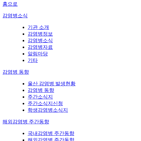
홈으로
감염병소식
기관 소개
감염병정보
감염병소식
감염병자료
알림마당
기타
감염병 동향
울산 감염병 발생현황
감염병 동향
주간소식지
주간소식지신청
학생감염병소식지
해외감염병 주간동향
국내감염병 주간동향
해외감염병 주간동향