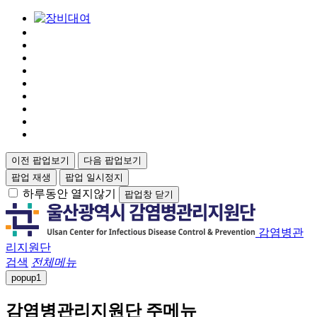
이전 팝업보기
다음 팝업보기
팝업 재생
팝업 일시정지
하루동안 열지않기
팝업창 닫기
감염병관
리지원단
검색
전체메뉴
popup
1
감염병관리지원단 주메뉴