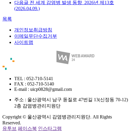
다음글
전 세계 감염병 발생 동향_2026년 제13호
(2026.04.09.)
목록
개인정보취급방침
이메일무단수집거부
사이트맵
TEL : 052-710-5141
FAX : 052-710-5140
E-mail : uicp0828@gmail.com
주소 :
울산광역시 남구 돋질로 47번길 13(신정동 70-12)
2층 감염병관리지원단
Copyright © 울산광역시 감염병관리지원단. All Rights
Reserved.
유투브
페이스북
인스타그램