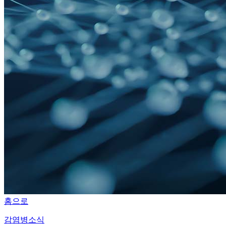
홈으로
감염병소식