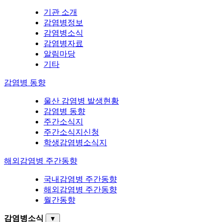
기관 소개
감염병정보
감염병소식
감염병자료
알림마당
기타
감염병 동향
울산 감염병 발생현황
감염병 동향
주간소식지
주간소식지신청
학생감염병소식지
해외감염병 주간동향
국내감염병 주간동향
해외감염병 주간동향
월간동향
감염병소식
▼