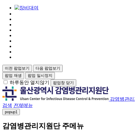
이전 팝업보기
다음 팝업보기
팝업 재생
팝업 일시정지
하루동안 열지않기
팝업창 닫기
감염병관리
검색
전체메뉴
popup
1
감염병관리지원단 주메뉴