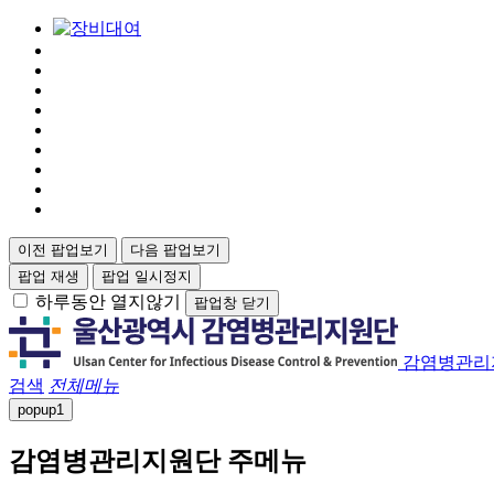
이전 팝업보기
다음 팝업보기
팝업 재생
팝업 일시정지
하루동안 열지않기
팝업창 닫기
감염병관리
검색
전체메뉴
popup
1
감염병관리지원단 주메뉴