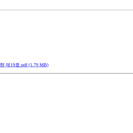
호.pdf (1.79 MB)