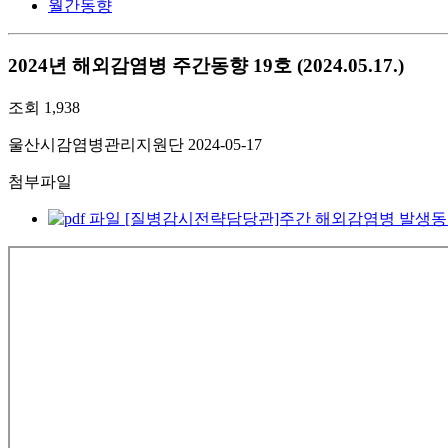
월간동향
2024년 해외감염병 주간동향 19호 (2024.05.17.)
조회
1,938
울산시감염병관리지원단
2024-05-17
첨부파일
[질병감시전략담당관]주간 해외감염병 발생동향 제19