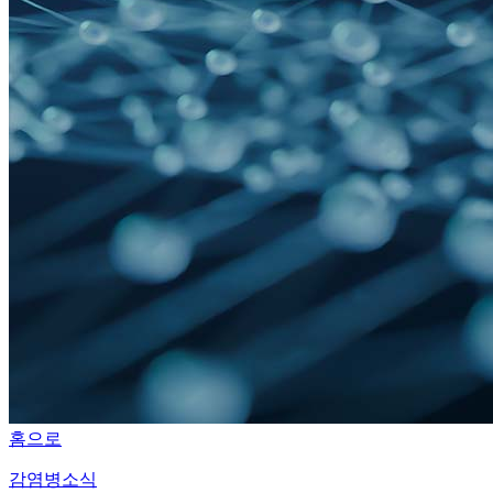
홈으로
감염병소식