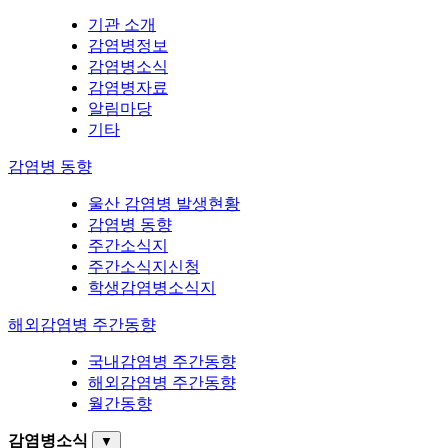
기관 소개
감염병정보
감염병소식
감염병자료
알림마당
기타
감염병 동향
울산 감염병 발생현황
감염병 동향
주간소식지
주간소식지신청
학생감염병소식지
해외감염병 주간동향
국내감염병 주간동향
해외감염병 주간동향
월간동향
감염병소식
▼