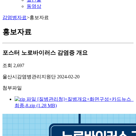
동영상
감염병자료
>
홍보자료
홍보자료
포스터
노로바이러스 감염증 개요
조회
2,697
울산시감염병관리지원단
2024-02-20
첨부파일
[질병관리청]+질병개요+화면구성+카드뉴스_
최종-8.zip (1.28 MB)