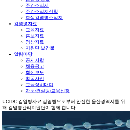
주간소식지
주간소식지신청
학생감염병소식지
감염병자료
교육자료
홍보자료
영상자료
지원단 발간물
알림마당
공지사항
채용공고
최신보도
활동사진
교육장비대여
자문/컨설팅/교육신청
UCIDC
감염병자료
감염병으로부터 안전한 울산광역시를 위
해 감염병관리지원단이 함께 합니다.