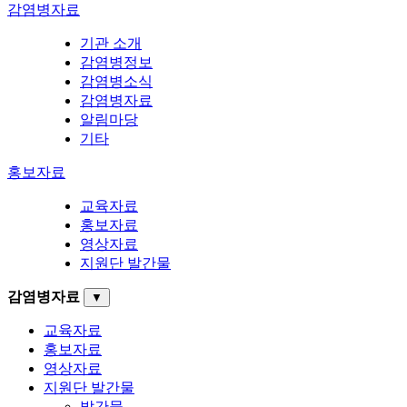
감염병자료
기관 소개
감염병정보
감염병소식
감염병자료
알림마당
기타
홍보자료
교육자료
홍보자료
영상자료
지원단 발간물
감염병자료
▼
교육자료
홍보자료
영상자료
지원단 발간물
발간물