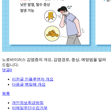
노로바이러스 감염증의
개요,
감염경로,
증상,
예방법을 알려
드립니다.
댓글
0
이전글
인플루엔자 개요
다음글
백일해 개요
목록
개인정보취급방침
이메일무단수집거부