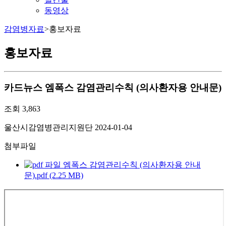
동영상
감염병자료
>
홍보자료
홍보자료
카드뉴스
엠폭스 감염관리수칙 (의사환자용 안내문)
조회
3,863
울산시감염병관리지원단
2024-01-04
첨부파일
엠폭스 감염관리수칙 (의사환자용 안내
문).pdf (2.25 MB)