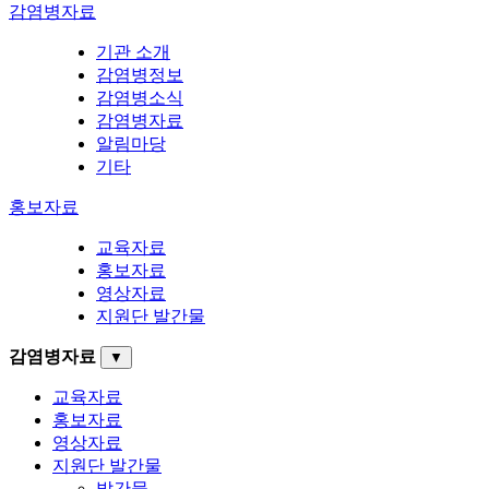
감염병자료
기관 소개
감염병정보
감염병소식
감염병자료
알림마당
기타
홍보자료
교육자료
홍보자료
영상자료
지원단 발간물
감염병자료
▼
교육자료
홍보자료
영상자료
지원단 발간물
발간물