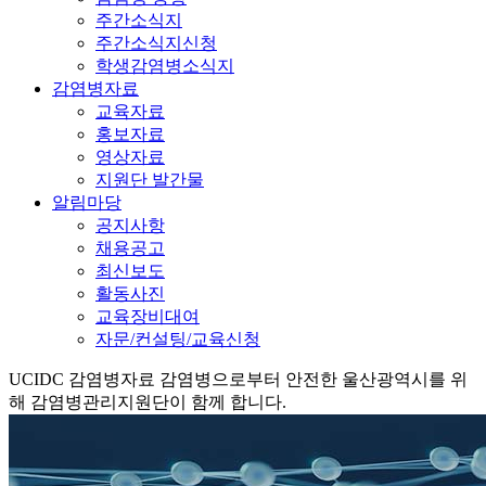
주간소식지
주간소식지신청
학생감염병소식지
감염병자료
교육자료
홍보자료
영상자료
지원단 발간물
알림마당
공지사항
채용공고
최신보도
활동사진
교육장비대여
자문/컨설팅/교육신청
UCIDC
감염병자료
감염병으로부터 안전한 울산광역시를 위
해 감염병관리지원단이 함께 합니다.