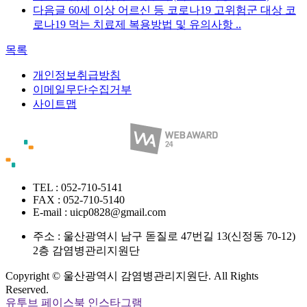
다음글
60세 이상 어르신 등 코로나19 고위험군 대상 코
로나19 먹는 치료제 복용방법 및 유의사항 ..
목록
개인정보취급방침
이메일무단수집거부
사이트맵
TEL : 052-710-5141
FAX : 052-710-5140
E-mail : uicp0828@gmail.com
주소 :
울산광역시 남구 돋질로 47번길 13(신정동 70-12)
2층 감염병관리지원단
Copyright © 울산광역시 감염병관리지원단. All Rights
Reserved.
유투브
페이스북
인스타그램