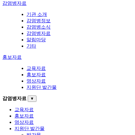
감염병자료
기관 소개
감염병정보
감염병소식
감염병자료
알림마당
기타
홍보자료
교육자료
홍보자료
영상자료
지원단 발간물
감염병자료
▼
교육자료
홍보자료
영상자료
지원단 발간물
발간물