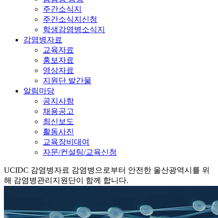
주간소식지
주간소식지신청
학생감염병소식지
감염병자료
교육자료
홍보자료
영상자료
지원단 발간물
알림마당
공지사항
채용공고
최신보도
활동사진
교육장비대여
자문/컨설팅/교육신청
UCIDC
감염병자료
감염병으로부터 안전한 울산광역시를 위
해 감염병관리지원단이 함께 합니다.