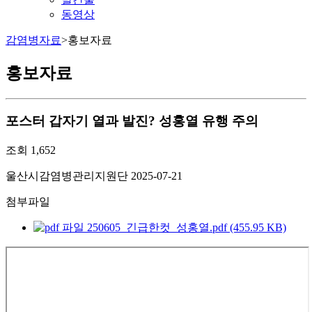
동영상
감염병자료
>
홍보자료
홍보자료
포스터
갑자기 열과 발진? 성홍열 유행 주의
조회
1,652
울산시감염병관리지원단
2025-07-21
첨부파일
250605_긴급한컷_성홍열.pdf (455.95 KB)