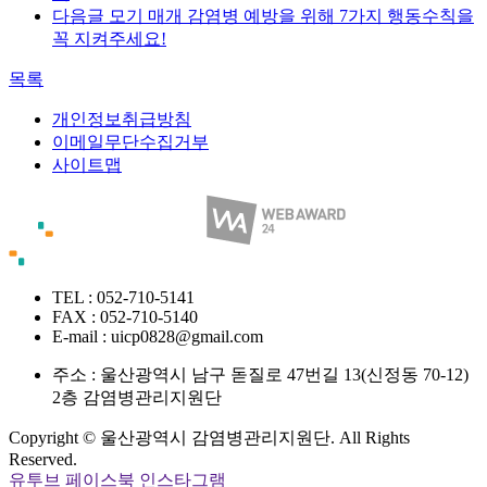
다음글
모기 매개 감염병 예방을 위해 7가지 행동수칙을
꼭 지켜주세요!
목록
개인정보취급방침
이메일무단수집거부
사이트맵
TEL : 052-710-5141
FAX : 052-710-5140
E-mail : uicp0828@gmail.com
주소 :
울산광역시 남구 돋질로 47번길 13(신정동 70-12)
2층 감염병관리지원단
Copyright © 울산광역시 감염병관리지원단. All Rights
Reserved.
유투브
페이스북
인스타그램