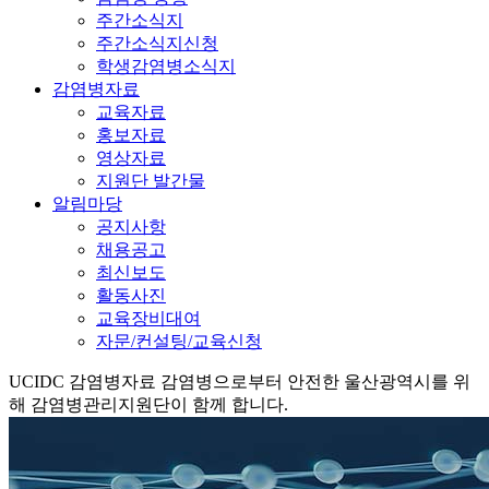
주간소식지
주간소식지신청
학생감염병소식지
감염병자료
교육자료
홍보자료
영상자료
지원단 발간물
알림마당
공지사항
채용공고
최신보도
활동사진
교육장비대여
자문/컨설팅/교육신청
UCIDC
감염병자료
감염병으로부터 안전한 울산광역시를 위
해 감염병관리지원단이 함께 합니다.