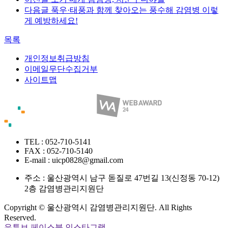
다음글
푹우·태풍과 함께 찾아오는 풍수해 감염병 이렇
게 예방하세요!
목록
개인정보취급방침
이메일무단수집거부
사이트맵
TEL : 052-710-5141
FAX : 052-710-5140
E-mail : uicp0828@gmail.com
주소 :
울산광역시 남구 돋질로 47번길 13(신정동 70-12)
2층 감염병관리지원단
Copyright © 울산광역시 감염병관리지원단. All Rights
Reserved.
유투브
페이스북
인스타그램