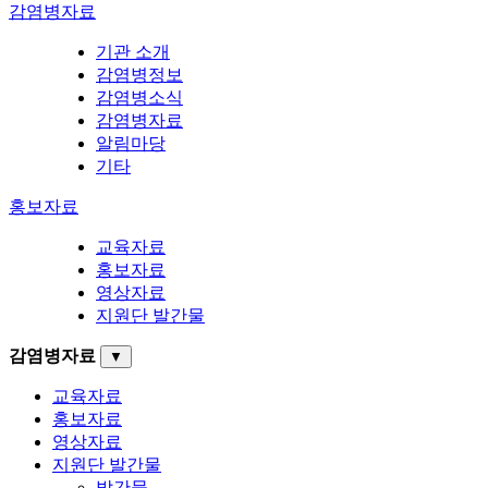
감염병자료
기관 소개
감염병정보
감염병소식
감염병자료
알림마당
기타
홍보자료
교육자료
홍보자료
영상자료
지원단 발간물
감염병자료
▼
교육자료
홍보자료
영상자료
지원단 발간물
발간물