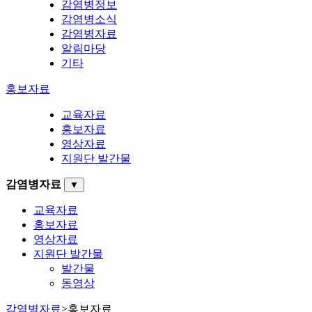
감염병정보
감염병소식
감염병자료
알림마당
기타
홍보자료
교육자료
홍보자료
영상자료
지원단 발간물
감염병자료
▼
교육자료
홍보자료
영상자료
지원단 발간물
발간물
동영상
감염병자료
>
홍보자료