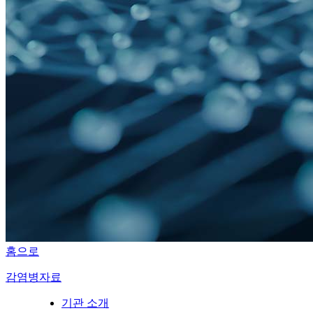
홈으로
감염병자료
기관 소개