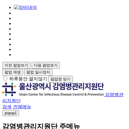
이전 팝업보기
다음 팝업보기
팝업 재생
팝업 일시정지
하루동안 열지않기
팝업창 닫기
감염병관
리지원단
검색
전체메뉴
popup
1
감염병관리지원단 주메뉴