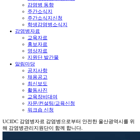
감염병 동향
주간소식지
주간소식지신청
학생감염병소식지
감염병자료
교육자료
홍보자료
영상자료
지원단 발간물
알림마당
공지사항
채용공고
최신보도
활동사진
교육장비대여
자문/컨설팅/교육신청
워크숍 신청
UCIDC
감염병자료
감염병으로부터 안전한 울산광역시를 위
해 감염병관리지원단이 함께 합니다.