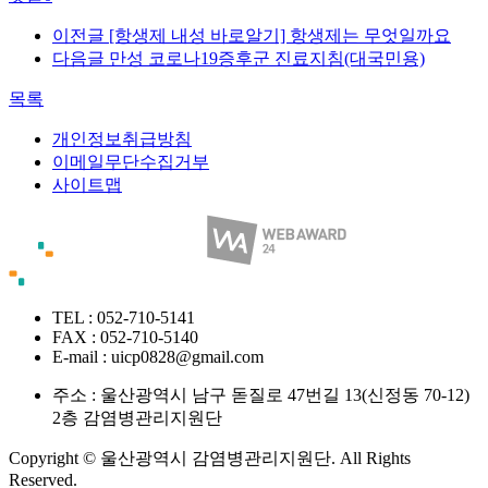
이전글
[항생제 내성 바로알기] 항생제는 무엇일까요
다음글
만성 코로나19증후군 진료지침(대국민용)
목록
개인정보취급방침
이메일무단수집거부
사이트맵
TEL : 052-710-5141
FAX : 052-710-5140
E-mail : uicp0828@gmail.com
주소 :
울산광역시 남구 돋질로 47번길 13(신정동 70-12)
2층 감염병관리지원단
Copyright © 울산광역시 감염병관리지원단. All Rights
Reserved.