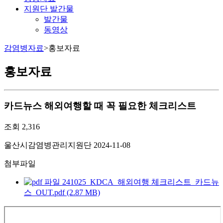
지원단 발간물
발간물
동영상
감염병자료
>
홍보자료
홍보자료
카드뉴스
해외여행할 때 꼭 필요한 체크리스트
조회
2,316
울산시감염병관리지원단
2024-11-08
첨부파일
241025_KDCA_해외여행 체크리스트_카드뉴
스_OUT.pdf (2.87 MB)