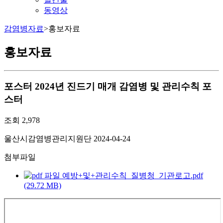
동영상
감염병자료
>
홍보자료
홍보자료
포스터
2024년 진드기 매개 감염병 및 관리수칙 포
스터
조회
2,978
울산시감염병관리지원단
2024-04-24
첨부파일
예방+및+관리수칙_질병청_기관로고.pdf
(29.72 MB)