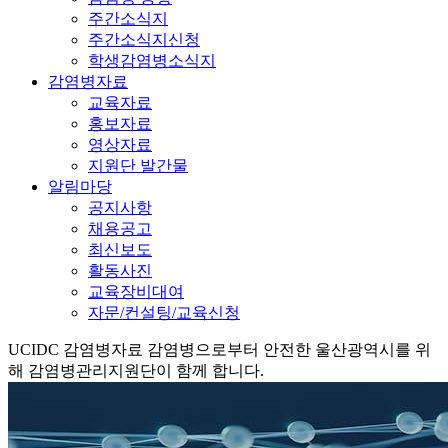
주간소식지
주간소식지신청
학생감염병소식지
감염병자료
교육자료
홍보자료
영상자료
지원단 발간물
알림마당
공지사항
채용공고
최신보도
활동사진
교육장비대여
자문/컨설팅/교육신청
UCIDC
감염병자료
감염병으로부터 안전한 울산광역시를 위
해 감염병관리지원단이 함께 합니다.