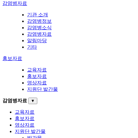
감염병자료
기관 소개
감염병정보
감염병소식
감염병자료
알림마당
기타
홍보자료
교육자료
홍보자료
영상자료
지원단 발간물
감염병자료
▼
교육자료
홍보자료
영상자료
지원단 발간물
발간물