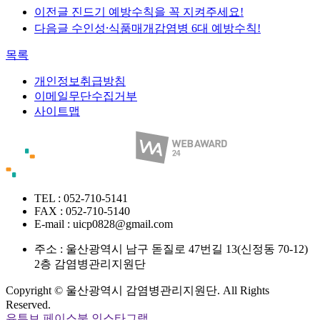
이전글
진드기 예방수칙을 꼭 지켜주세요!
다음글
수인성⸱식품매개감염병 6대 예방수칙!
목록
개인정보취급방침
이메일무단수집거부
사이트맵
TEL : 052-710-5141
FAX : 052-710-5140
E-mail : uicp0828@gmail.com
주소 :
울산광역시 남구 돋질로 47번길 13(신정동 70-12)
2층 감염병관리지원단
Copyright © 울산광역시 감염병관리지원단. All Rights
Reserved.
유투브
페이스북
인스타그램