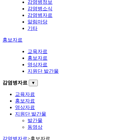
감염병정보
감염병소식
감염병자료
알림마당
기타
홍보자료
교육자료
홍보자료
영상자료
지원단 발간물
감염병자료
▼
교육자료
홍보자료
영상자료
지원단 발간물
발간물
동영상
감염병자료
>
홍보자료