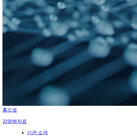
홈으로
감염병자료
기관 소개