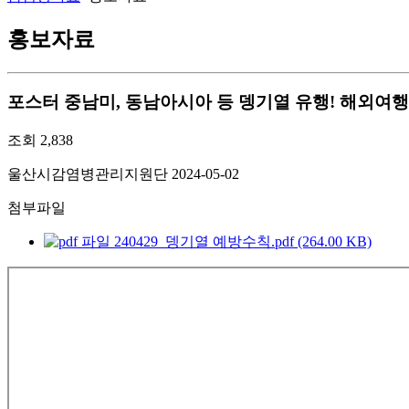
홍보자료
포스터
중남미, 동남아시아 등 뎅기열 유행! 해외여행
조회
2,838
울산시감염병관리지원단
2024-05-02
첨부파일
240429_뎅기열 예방수칙.pdf (264.00 KB)