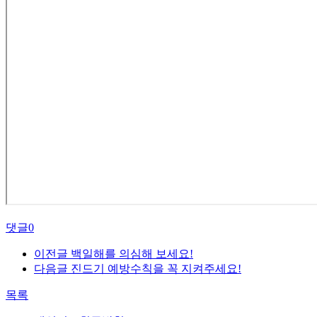
댓글
0
이전글
백일해를 의심해 보세요!
다음글
진드기 예방수칙을 꼭 지켜주세요!
목록