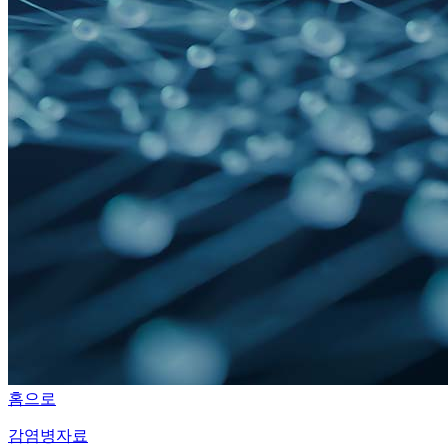
홈으로
감염병자료