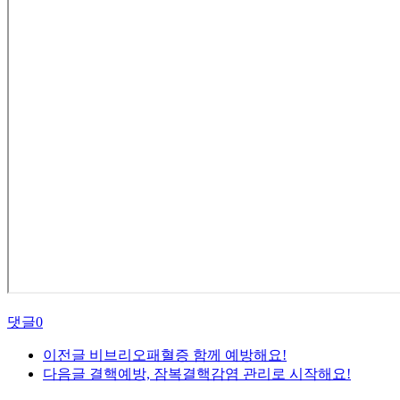
댓글
0
이전글
비브리오패혈증 함께 예방해요!
다음글
결핵예방, 잠복결핵감염 관리로 시작해요!