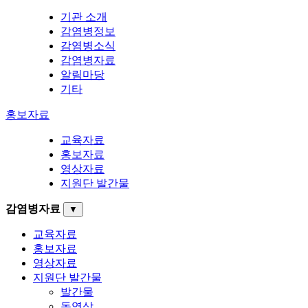
기관 소개
감염병정보
감염병소식
감염병자료
알림마당
기타
홍보자료
교육자료
홍보자료
영상자료
지원단 발간물
감염병자료
▼
교육자료
홍보자료
영상자료
지원단 발간물
발간물
동영상