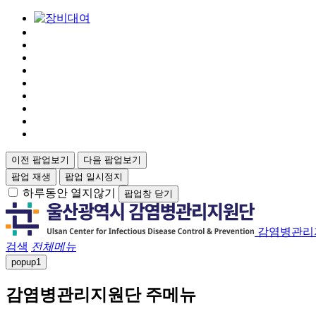
이전 팝업보기
다음 팝업보기
팝업 재생
팝업 일시정지
하루동안 열지않기
팝업창 닫기
감염병관리
검색
전체메뉴
popup
1
감염병관리지원단 주메뉴