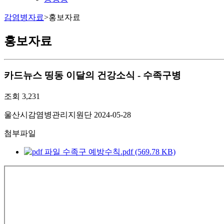
감염병자료
>
홍보자료
홍보자료
카드뉴스
띵동 이달의 건강소식 - 수족구병
조회
3,231
울산시감염병관리지원단
2024-05-28
첨부파일
수족구 예방수칙.pdf (569.78 KB)