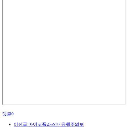
댓글
0
이전글
마이코플라즈마 유행주의보