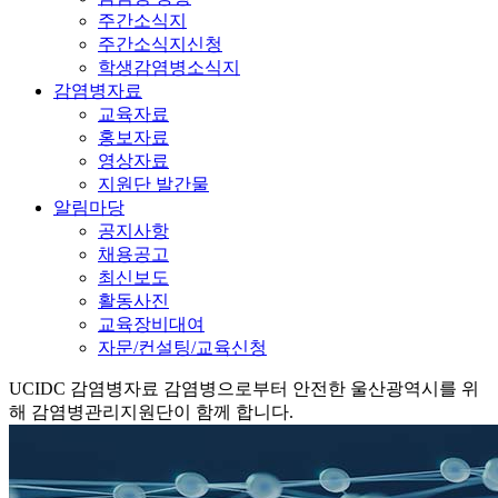
주간소식지
주간소식지신청
학생감염병소식지
감염병자료
교육자료
홍보자료
영상자료
지원단 발간물
알림마당
공지사항
채용공고
최신보도
활동사진
교육장비대여
자문/컨설팅/교육신청
UCIDC
감염병자료
감염병으로부터 안전한 울산광역시를 위
해 감염병관리지원단이 함께 합니다.