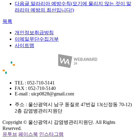
다음글
말라리아 예방수칙(모기에 물리지 않는 것이 말
라리아 예방의 최선입니다!)
목록
개인정보취급방침
이메일무단수집거부
사이트맵
TEL : 052-710-5141
FAX : 052-710-5140
E-mail : uicp0828@gmail.com
주소 :
울산광역시 남구 돋질로 47번길 13(신정동 70-12)
2층 감염병관리지원단
Copyright © 울산광역시 감염병관리지원단. All Rights
Reserved.
유투브
페이스북
인스타그램