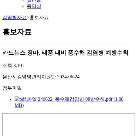
동영상
감염병자료
>
홍보자료
홍보자료
카드뉴스
장마, 태풍 대비 풍수해 감염병 예방수칙
조회
3,101
울산시감염병관리지원단
2024-06-24
첨부파일
240622_풍수해감염병 예방수칙.pdf (1.08
MB)