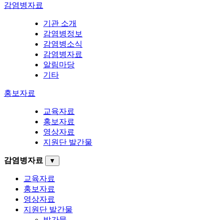
감염병자료
기관 소개
감염병정보
감염병소식
감염병자료
알림마당
기타
홍보자료
교육자료
홍보자료
영상자료
지원단 발간물
감염병자료
▼
교육자료
홍보자료
영상자료
지원단 발간물
발간물