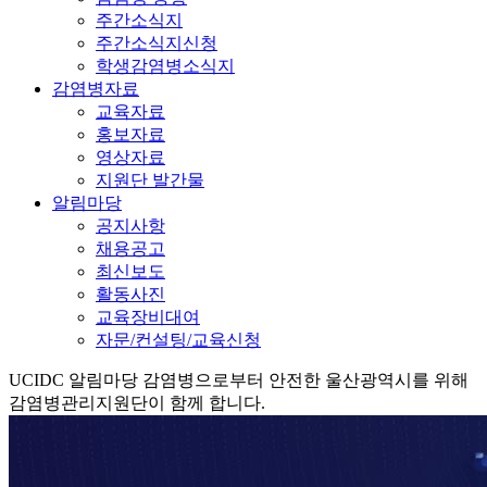
주간소식지
주간소식지신청
학생감염병소식지
감염병자료
교육자료
홍보자료
영상자료
지원단 발간물
알림마당
공지사항
채용공고
최신보도
활동사진
교육장비대여
자문/컨설팅/교육신청
UCIDC
알림마당
감염병으로부터 안전한 울산광역시를 위해
감염병관리지원단이 함께 합니다.