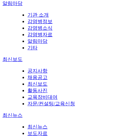
알림마당
기관 소개
감염병정보
감염병소식
감염병자료
알림마당
기타
최신보도
공지사항
채용공고
최신보도
활동사진
교육장비대여
자문/컨설팅/교육신청
최신뉴스
최신뉴스
보도자료