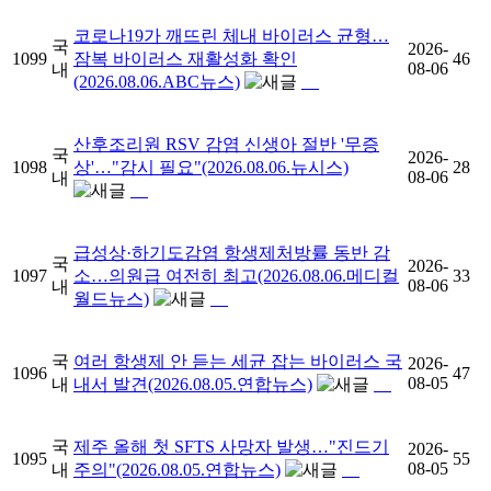
코로나19가 깨뜨린 체내 바이러스 균형…
국
2026-
1099
잠복 바이러스 재활성화 확인
46
08-06
내
(2026.08.06.ABC뉴스)
산후조리원 RSV 감염 신생아 절반 '무증
국
2026-
1098
상'…"감시 필요"(2026.08.06.뉴시스)
28
08-06
내
급성상·하기도감염 항생제처방률 동반 감
국
2026-
1097
소…의원급 여전히 최고(2026.08.06.메디컬
33
08-06
내
월드뉴스)
국
여러 항생제 안 듣는 세균 잡는 바이러스 국
2026-
1096
47
08-05
내
내서 발견(2026.08.05.연합뉴스)
국
제주 올해 첫 SFTS 사망자 발생…"진드기
2026-
1095
55
08-05
내
주의"(2026.08.05.연합뉴스)