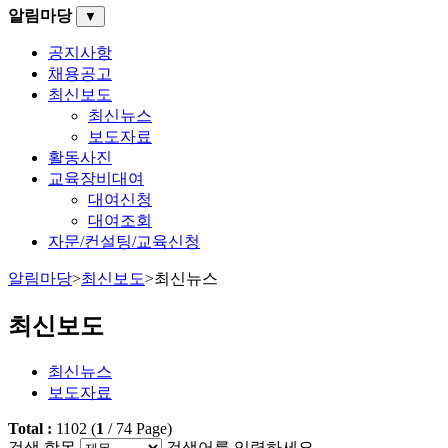
알림마당
▼
공지사항
채용공고
최신보도
최신뉴스
보도자료
활동사진
교육장비대여
대여신청
대여조회
자문/컨설팅/교육신청
알림마당
>
최신보도
>
최신뉴스
최신보도
최신뉴스
보도자료
Total :
1102
(
1
/
74
Page)
검색 항목
검색어를 입력하세요