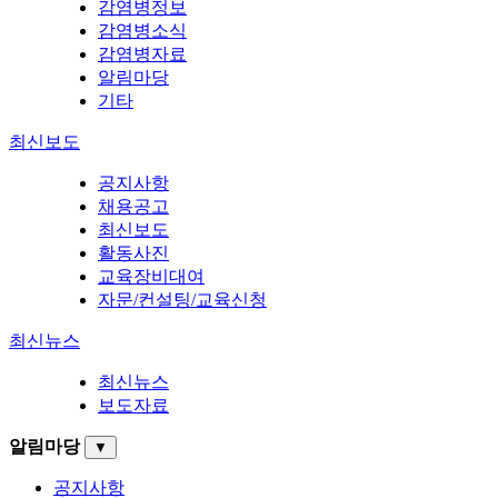
감염병정보
감염병소식
감염병자료
알림마당
기타
최신보도
공지사항
채용공고
최신보도
활동사진
교육장비대여
자문/컨설팅/교육신청
최신뉴스
최신뉴스
보도자료
알림마당
▼
공지사항