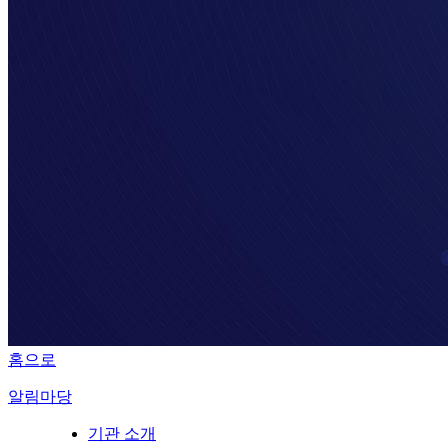
홈으로
알림마당
기관 소개