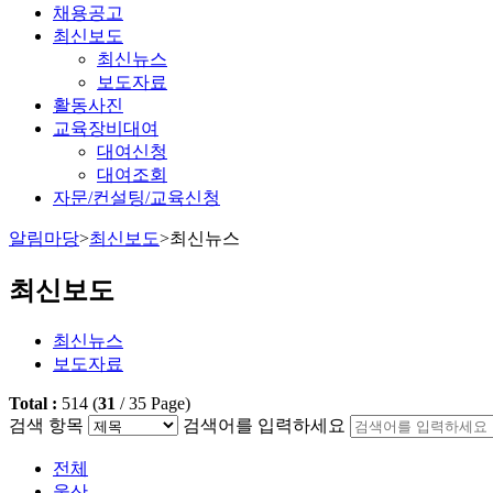
채용공고
최신보도
최신뉴스
보도자료
활동사진
교육장비대여
대여신청
대여조회
자문/컨설팅/교육신청
알림마당
>
최신보도
>
최신뉴스
최신보도
최신뉴스
보도자료
Total :
514
(
31
/
35
Page)
검색 항목
검색어를 입력하세요
전체
울산