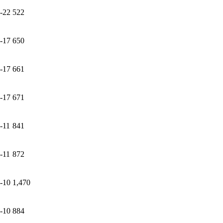
-22
522
-17
650
-17
661
-17
671
-11
841
-11
872
-10
1,470
-10
884