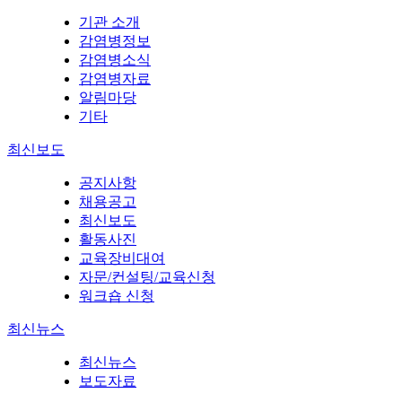
기관 소개
감염병정보
감염병소식
감염병자료
알림마당
기타
최신보도
공지사항
채용공고
최신보도
활동사진
교육장비대여
자문/컨설팅/교육신청
워크숍 신청
최신뉴스
최신뉴스
보도자료