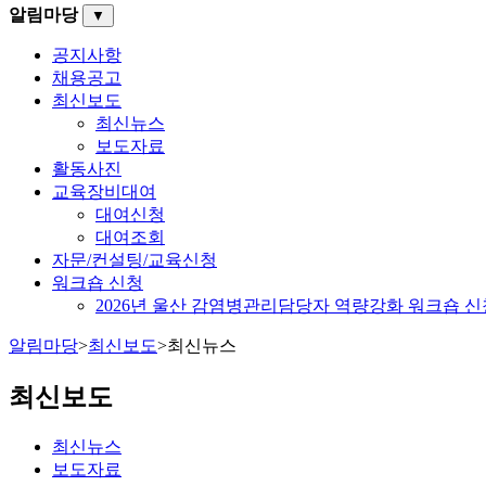
알림마당
▼
공지사항
채용공고
최신보도
최신뉴스
보도자료
활동사진
교육장비대여
대여신청
대여조회
자문/컨설팅/교육신청
워크숍 신청
2026년 울산 감염병관리담당자 역량강화 워크숍 신
알림마당
>
최신보도
>
최신뉴스
최신보도
최신뉴스
보도자료