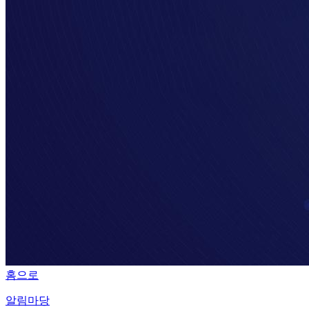
홈으로
알림마당