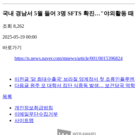
국내
경남서 5월 들어 3명 SFTS 확진…"야외활동 때 진
조회
8,262
2025-05-19 00:00
바로가기
https://n.news.naver.com/mnews/article/001/0015396824
이전글
'닭 최대수출국' 브라질 양계장서 첫 조류인플루엔자…
다음글
원주 모 대학서 집단 식중독 발생… 보건당국 역학조사
목록
개인정보취급방침
이메일무단수집거부
사이트맵