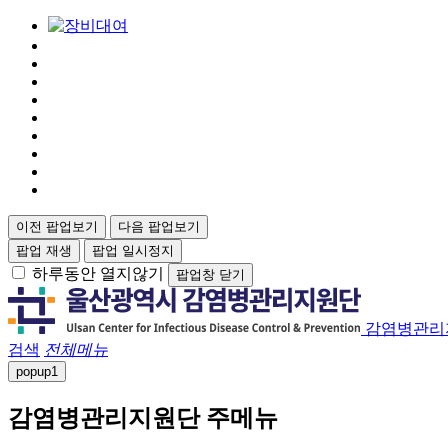
이전 팝업보기
다음 팝업보기
팝업 재생
팝업 일시정지
하루동안 열지않기
팝업창 닫기
감염병관리
검색
전체메뉴
popup
1
감염병관리지원단 주메뉴