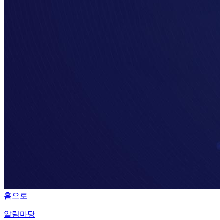
홈으로
알림마당