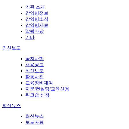
기관 소개
감염병정보
감염병소식
감염병자료
알림마당
기타
최신보도
공지사항
채용공고
최신보도
활동사진
교육장비대여
자문/컨설팅/교육신청
워크숍 신청
최신뉴스
최신뉴스
보도자료