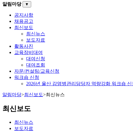
알림마당
▼
공지사항
채용공고
최신보도
최신뉴스
보도자료
활동사진
교육장비대여
대여신청
대여조회
자문/컨설팅/교육신청
워크숍 신청
2026년 울산 감염병관리담당자 역량강화 워크숍 신
알림마당
>
최신보도
>
최신뉴스
최신보도
최신뉴스
보도자료