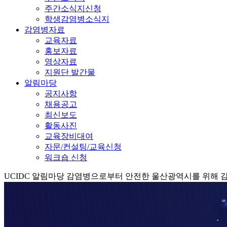
주간소식지신청
학생감염병소식지
감염병자료
교육자료
홍보자료
영상자료
지원단 발간물
알림마당
공지사항
채용공고
최신보도
활동사진
교육장비대여
자문/컨설팅/교육신청
워크숍 신청
UCIDC
알림마당
감염병으로부터 안전한 울산광역시를 위해 