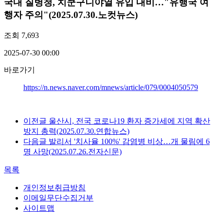
국내
질병청, 치쿤구니야열 유입 대비…"유행국 여
행자 주의"(2025.07.30.노컷뉴스)
조회
7,693
2025-07-30 00:00
바로가기
https://n.news.naver.com/mnews/article/079/0004050579
이전글
울산시, 전국 코로나19 환자 증가세에 지역 확산
방지 총력(2025.07.30.연합뉴스)
다음글
발리서 '치사율 100%' 감염병 비상…개 물림에 6
명 사망(2025.07.26.전자신문)
목록
개인정보취급방침
이메일무단수집거부
사이트맵