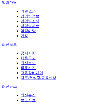
알림마당
기관 소개
감염병정보
감염병소식
감염병자료
알림마당
기타
최신보도
공지사항
채용공고
최신보도
활동사진
교육장비대여
자문/컨설팅/교육신청
최신뉴스
최신뉴스
보도자료