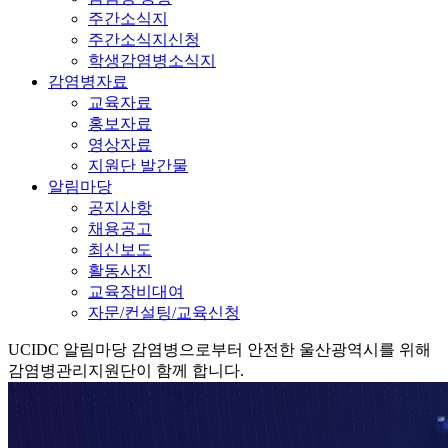
주간소식지
주간소식지신청
학생감염병소식지
감염병자료
교육자료
홍보자료
영상자료
지원단 발간물
알림마당
공지사항
채용공고
최신보도
활동사진
교육장비대여
자문/컨설팅/교육신청
UCIDC
알림마당
감염병으로부터 안전한 울산광역시를 위해
감염병관리지원단이 함께 합니다.