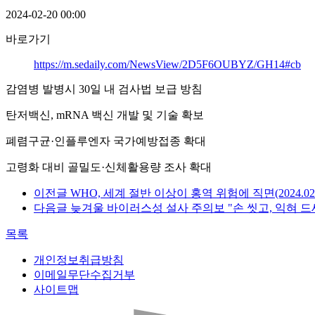
2024-02-20 00:00
바로가기
https://m.sedaily.com/NewsView/2D5F6OUBYZ/GH14#cb
감염병 발병시 30일 내 검사법 보급 방침
탄저백신, mRNA 백신 개발 및 기술 확보
폐렴구균·인플루엔자 국가예방접종 확대
고령화 대비 골밀도·신체활용량 조사 확대
이전글
WHO, 세계 절반 이상이 홍역 위험에 직면(2024.02.2
다음글
늦겨울 바이러스성 설사 주의보 "손 씻고, 익혀 드세요"(
목록
개인정보취급방침
이메일무단수집거부
사이트맵