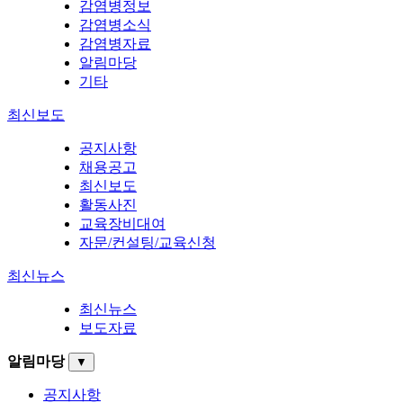
감염병정보
감염병소식
감염병자료
알림마당
기타
최신보도
공지사항
채용공고
최신보도
활동사진
교육장비대여
자문/컨설팅/교육신청
최신뉴스
최신뉴스
보도자료
알림마당
▼
공지사항