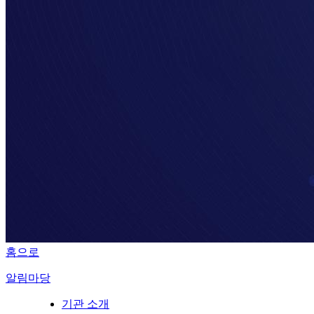
홈으로
알림마당
기관 소개