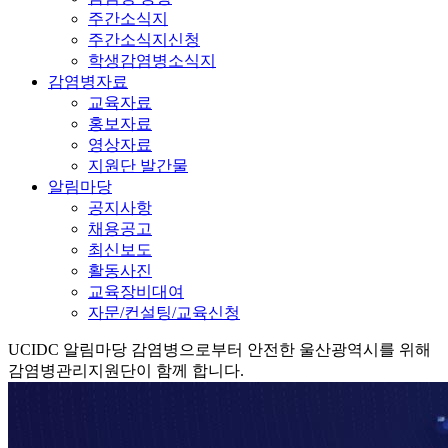
주간소식지
주간소식지신청
학생감염병소식지
감염병자료
교육자료
홍보자료
영상자료
지원단 발간물
알림마당
공지사항
채용공고
최신보도
활동사진
교육장비대여
자문/컨설팅/교육신청
UCIDC
알림마당
감염병으로부터 안전한 울산광역시를 위해
감염병관리지원단이 함께 합니다.