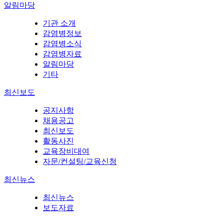
알림마당
기관 소개
감염병정보
감염병소식
감염병자료
알림마당
기타
최신보도
공지사항
채용공고
최신보도
활동사진
교육장비대여
자문/컨설팅/교육신청
최신뉴스
최신뉴스
보도자료