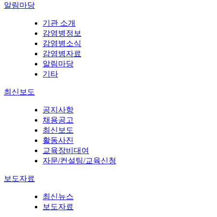
알림마당
기관 소개
감염병정보
감염병소식
감염병자료
알림마당
기타
최신보도
공지사항
채용공고
최신보도
활동사진
교육장비대여
자문/컨설팅/교육신청
보도자료
최신뉴스
보도자료