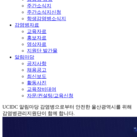
주간소식지
주간소식지신청
학생감염병소식지
감염병자료
교육자료
홍보자료
영상자료
지원단 발간물
알림마당
공지사항
채용공고
최신보도
활동사진
교육장비대여
자문/컨설팅/교육신청
UCIDC
알림마당
감염병으로부터 안전한 울산광역시를 위해
감염병관리지원단이 함께 합니다.