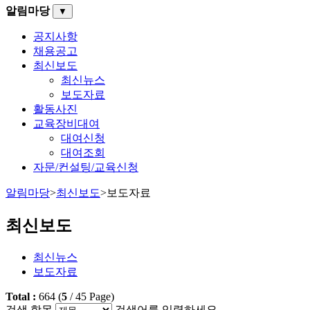
알림마당
▼
공지사항
채용공고
최신보도
최신뉴스
보도자료
활동사진
교육장비대여
대여신청
대여조회
자문/컨설팅/교육신청
알림마당
>
최신보도
>
보도자료
최신보도
최신뉴스
보도자료
Total :
664
(
5
/
45
Page)
검색 항목
검색어를 입력하세요