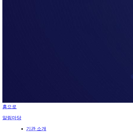
홈으로
알림마당
기관 소개