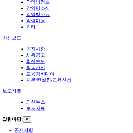
감염병정보
감염병소식
감염병자료
알림마당
기타
최신보도
공지사항
채용공고
최신보도
활동사진
교육장비대여
자문/컨설팅/교육신청
보도자료
최신뉴스
보도자료
알림마당
▼
공지사항