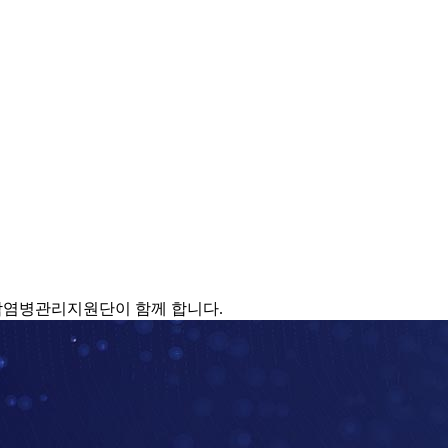
감염병관리지원단이 함께 합니다.