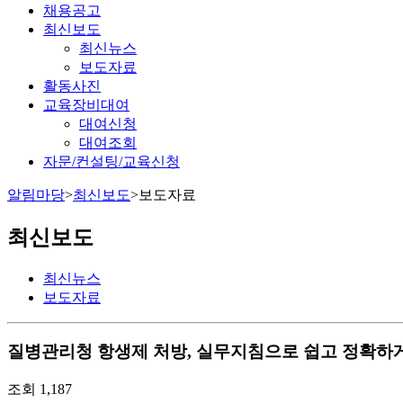
채용공고
최신보도
최신뉴스
보도자료
활동사진
교육장비대여
대여신청
대여조회
자문/컨설팅/교육신청
알림마당
>
최신보도
>
보도자료
최신보도
최신뉴스
보도자료
질병관리청
항생제 처방, 실무지침으로 쉽고 정확하게(4
조회
1,187