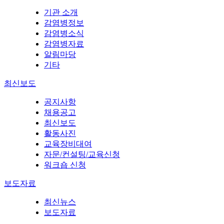
기관 소개
감염병정보
감염병소식
감염병자료
알림마당
기타
최신보도
공지사항
채용공고
최신보도
활동사진
교육장비대여
자문/컨설팅/교육신청
워크숍 신청
보도자료
최신뉴스
보도자료