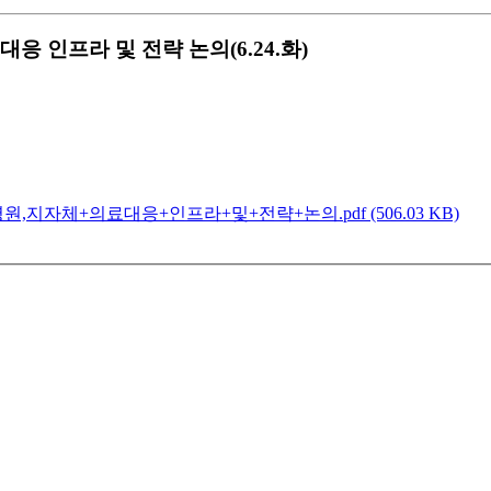
 인프라 및 전략 논의(6.24.화)
지자체+의료대응+인프라+및+전략+논의.pdf (506.03 KB)