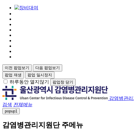
이전 팝업보기
다음 팝업보기
팝업 재생
팝업 일시정지
하루동안 열지않기
팝업창 닫기
감염병관리
검색
전체메뉴
popup
1
감염병관리지원단 주메뉴