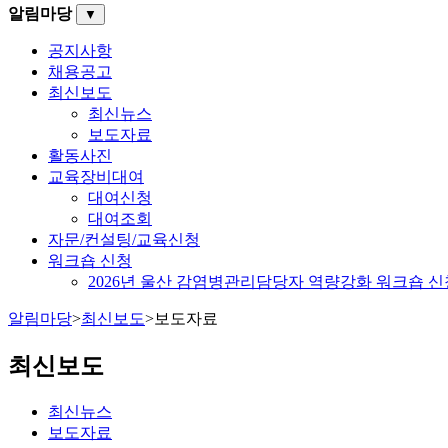
알림마당
▼
공지사항
채용공고
최신보도
최신뉴스
보도자료
활동사진
교육장비대여
대여신청
대여조회
자문/컨설팅/교육신청
워크숍 신청
2026년 울산 감염병관리담당자 역량강화 워크숍 신
알림마당
>
최신보도
>
보도자료
최신보도
최신뉴스
보도자료