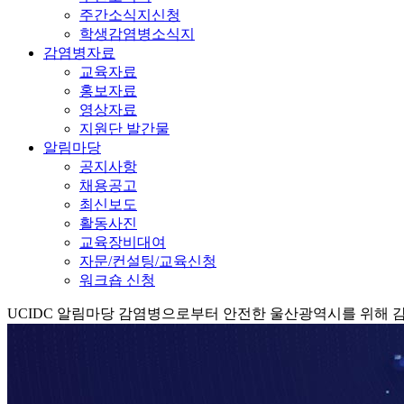
주간소식지신청
학생감염병소식지
감염병자료
교육자료
홍보자료
영상자료
지원단 발간물
알림마당
공지사항
채용공고
최신보도
활동사진
교육장비대여
자문/컨설팅/교육신청
워크숍 신청
UCIDC
알림마당
감염병으로부터 안전한 울산광역시를 위해 