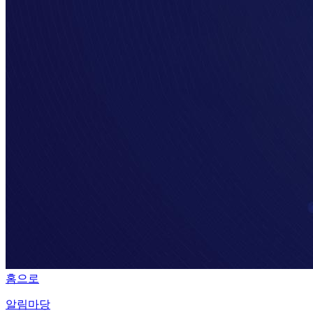
홈으로
알림마당