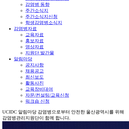
감염병 동향
주간소식지
주간소식지신청
학생감염병소식지
감염병자료
교육자료
홍보자료
영상자료
지원단 발간물
알림마당
공지사항
채용공고
최신보도
활동사진
교육장비대여
자문/컨설팅/교육신청
워크숍 신청
UCIDC
알림마당
감염병으로부터 안전한 울산광역시를 위해
감염병관리지원단이 함께 합니다.