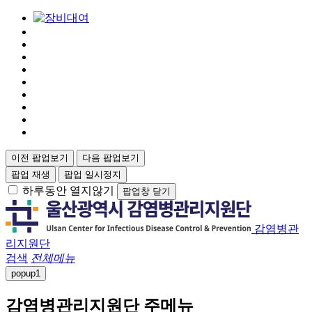
이전 팝업보기
다음 팝업보기
팝업 재생
팝업 일시정지
하루동안 열지않기
팝업창 닫기
감염병관
리지원단
검색
전체메뉴
popup
1
감염병관리지원단 주메뉴