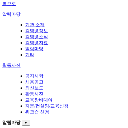
홈으로
알림마당
기관 소개
감염병정보
감염병소식
감염병자료
알림마당
기타
활동사진
공지사항
채용공고
최신보도
활동사진
교육장비대여
자문/컨설팅/교육신청
워크숍 신청
알림마당
▼