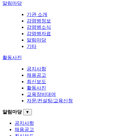
알림마당
기관 소개
감염병정보
감염병소식
감염병자료
알림마당
기타
활동사진
공지사항
채용공고
최신보도
활동사진
교육장비대여
자문/컨설팅/교육신청
알림마당
▼
공지사항
채용공고
최신보도