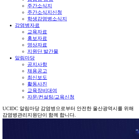
주간소식지
주간소식지신청
학생감염병소식지
감염병자료
교육자료
홍보자료
영상자료
지원단 발간물
알림마당
공지사항
채용공고
최신보도
활동사진
교육장비대여
자문/컨설팅/교육신청
UCIDC
알림마당
감염병으로부터 안전한 울산광역시를 위해
감염병관리지원단이 함께 합니다.