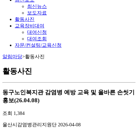
최신뉴스
보도자료
활동사진
교육장비대여
대여신청
대여조회
자문/컨설팅/교육신청
알림마당
>
활동사진
활동사진
동구노인복지관 감염병 예방 교육 및 올바른 손씻기
홍보(26.04.08)
조회
1,384
울산시감염병관리지원단
2026-04-08