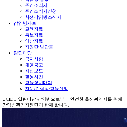
주간소식지
주간소식지신청
학생감염병소식지
감염병자료
교육자료
홍보자료
영상자료
지원단 발간물
알림마당
공지사항
채용공고
최신보도
활동사진
교육장비대여
자문/컨설팅/교육신청
UCIDC
알림마당
감염병으로부터 안전한 울산광역시를 위해
감염병관리지원단이 함께 합니다.