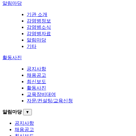
알림마당
기관 소개
감염병정보
감염병소식
감염병자료
알림마당
기타
활동사진
공지사항
채용공고
최신보도
활동사진
교육장비대여
자문/컨설팅/교육신청
알림마당
▼
공지사항
채용공고
최신보도