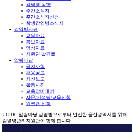
감염병 동향
주간소식지
주간소식지신청
학생감염병소식지
감염병자료
교육자료
홍보자료
영상자료
지원단 발간물
알림마당
공지사항
채용공고
최신보도
활동사진
교육장비대여
자문/컨설팅/교육신청
워크숍 신청
UCIDC
알림마당
감염병으로부터 안전한 울산광역시를 위해
감염병관리지원단이 함께 합니다.