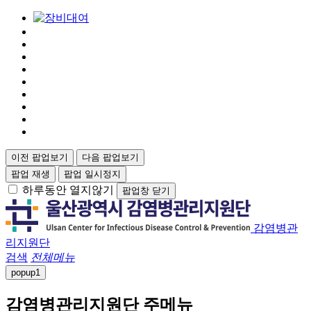
이전 팝업보기
다음 팝업보기
팝업 재생
팝업 일시정지
하루동안 열지않기
팝업창 닫기
감염병관
리지원단
검색
전체메뉴
popup
1
감염병관리지원단 주메뉴