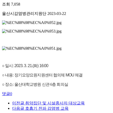
조회
7,058
울산시감염병관리지원단
2023-03-22
○ 일시: 2023. 3. 21.(화) 16:00
○ 내용: 장기요양요원지원센터 협의체 MOU 체결
○ 장소: 울산대학교병원 신관 6층 회의실
댓글
0
이전글
취약집단 및 시설종사자 대상교육
다음글
호흡기 전파 감염병 교육