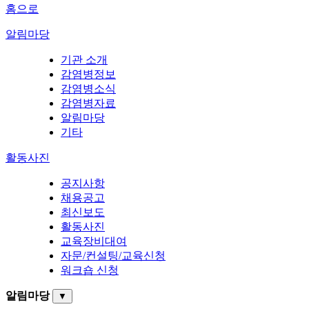
홈으로
알림마당
기관 소개
감염병정보
감염병소식
감염병자료
알림마당
기타
활동사진
공지사항
채용공고
최신보도
활동사진
교육장비대여
자문/컨설팅/교육신청
워크숍 신청
알림마당
▼