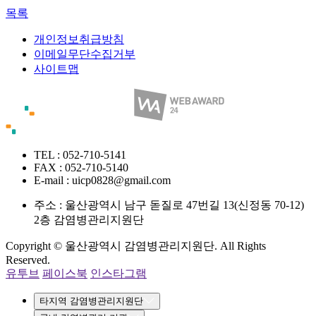
목록
개인정보취급방침
이메일무단수집거부
사이트맵
TEL : 052-710-5141
FAX : 052-710-5140
E-mail : uicp0828@gmail.com
주소 :
울산광역시 남구 돋질로 47번길 13(신정동 70-12)
2층 감염병관리지원단
Copyright © 울산광역시 감염병관리지원단. All Rights
Reserved.
유투브
페이스북
인스타그램
타지역 감염병관리지원단