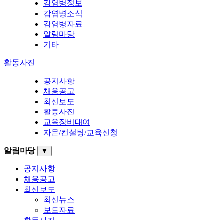
감염병정보
감염병소식
감염병자료
알림마당
기타
활동사진
공지사항
채용공고
최신보도
활동사진
교육장비대여
자문/컨설팅/교육신청
알림마당
▼
공지사항
채용공고
최신보도
최신뉴스
보도자료