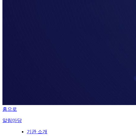
홈으로
알림마당
기관 소개