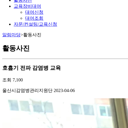
활동사진
교육장비대여
대여신청
대여조회
자문/컨설팅/교육신청
알림마당
>
활동사진
활동사진
호흡기 전파 감염병 교육
조회
7,100
울산시감염병관리지원단
2023-04-06