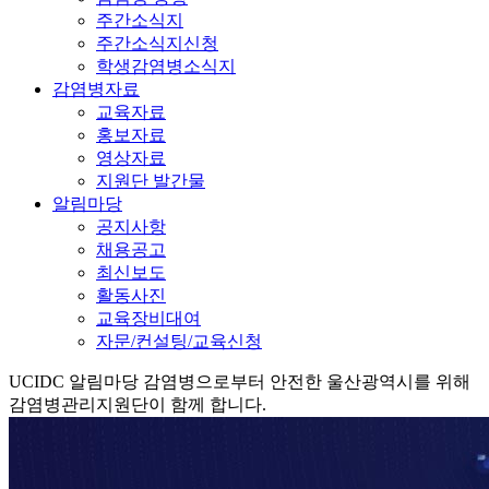
주간소식지
주간소식지신청
학생감염병소식지
감염병자료
교육자료
홍보자료
영상자료
지원단 발간물
알림마당
공지사항
채용공고
최신보도
활동사진
교육장비대여
자문/컨설팅/교육신청
UCIDC
알림마당
감염병으로부터 안전한 울산광역시를 위해
감염병관리지원단이 함께 합니다.