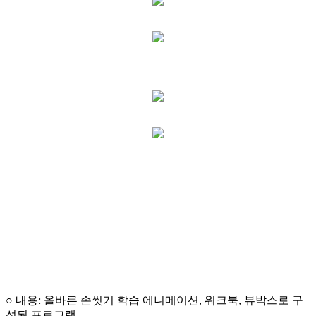
○ 내용: 올바른 손씻기 학습 에니메이션, 워크북, 뷰박스로 구
성된 프로그램