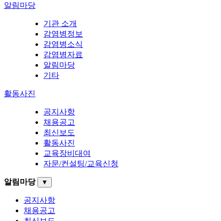
알림마당
기관 소개
감염병정보
감염병소식
감염병자료
알림마당
기타
활동사진
공지사항
채용공고
최신보도
활동사진
교육장비대여
자문/컨설팅/교육신청
알림마당
▼
공지사항
채용공고
최신보도