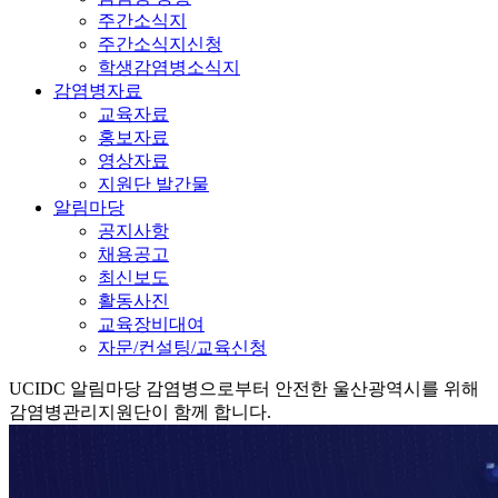
주간소식지
주간소식지신청
학생감염병소식지
감염병자료
교육자료
홍보자료
영상자료
지원단 발간물
알림마당
공지사항
채용공고
최신보도
활동사진
교육장비대여
자문/컨설팅/교육신청
UCIDC
알림마당
감염병으로부터 안전한 울산광역시를 위해
감염병관리지원단이 함께 합니다.