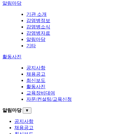
알림마당
기관 소개
감염병정보
감염병소식
감염병자료
알림마당
기타
활동사진
공지사항
채용공고
최신보도
활동사진
교육장비대여
자문/컨설팅/교육신청
알림마당
▼
공지사항
채용공고
최신보도