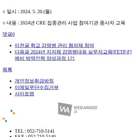
○ 일시 : 2024. 5. 20.(월)
○ 내용 : 2024년 CRE 집중관리 사업 참여기관 종사자 교육
댓글
0
이전글
학교 감염병 관리 협의체 참여
다음글
2024년 지자체 감염병대응 실무자교육[FETP-F]
예비 방역인력 양성과정 1기
목록
개인정보취급방침
이메일무단수집거부
사이트맵
TEL : 052-710-5141
FAX : 052-710-5140