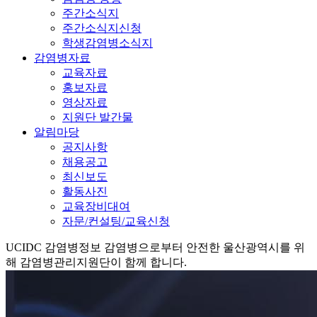
주간소식지
주간소식지신청
학생감염병소식지
감염병자료
교육자료
홍보자료
영상자료
지원단 발간물
알림마당
공지사항
채용공고
최신보도
활동사진
교육장비대여
자문/컨설팅/교육신청
UCIDC
감염병정보
감염병으로부터 안전한 울산광역시를 위
해 감염병관리지원단이 함께 합니다.