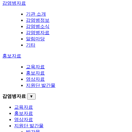
감염병자료
기관 소개
감염병정보
감염병소식
감염병자료
알림마당
기타
홍보자료
교육자료
홍보자료
영상자료
지원단 발간물
감염병자료
▼
교육자료
홍보자료
영상자료
지원단 발간물
발간물