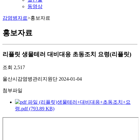
동영상
감염병자료
>
홍보자료
홍보자료
리플릿
생물테러 대비대응 초동조치 요령(리플릿)
조회
2,517
울산시감염병관리지원단
2024-01-04
첨부파일
(리플릿)생물테러+대비대응+초동조치+요
령.pdf (793.89 KB)