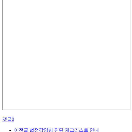
댓글
0
이전글
법정감염병 진단 체크리스트 안내