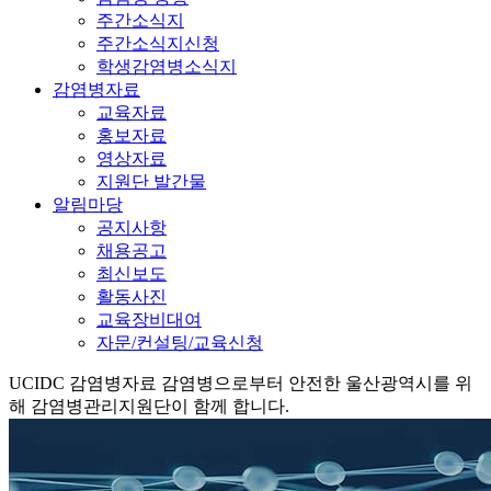
주간소식지
주간소식지신청
학생감염병소식지
감염병자료
교육자료
홍보자료
영상자료
지원단 발간물
알림마당
공지사항
채용공고
최신보도
활동사진
교육장비대여
자문/컨설팅/교육신청
UCIDC
감염병자료
감염병으로부터 안전한 울산광역시를 위
해 감염병관리지원단이 함께 합니다.