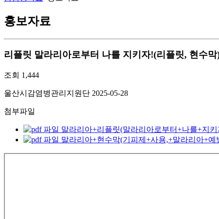
홍보자료
리플릿
말라리아로부터 나를 지키자!(리플릿, 현수막
조회
1,444
울산시감염병관리지원단
2025-05-28
첨부파일
말라리아+리플릿(말라리아로부터+나를+지키자!).pd
말라리아+현수막(기피제+사용,+말라리아+예방+시작!)