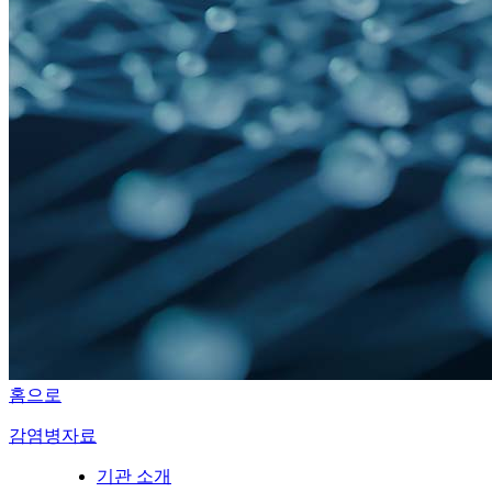
홈으로
감염병자료
기관 소개