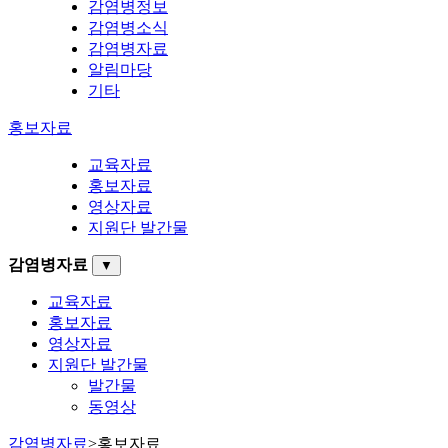
감염병정보
감염병소식
감염병자료
알림마당
기타
홍보자료
교육자료
홍보자료
영상자료
지원단 발간물
감염병자료
▼
교육자료
홍보자료
영상자료
지원단 발간물
발간물
동영상
감염병자료
>
홍보자료