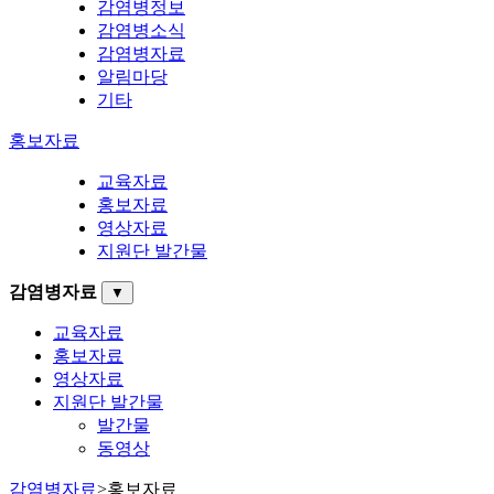
감염병정보
감염병소식
감염병자료
알림마당
기타
홍보자료
교육자료
홍보자료
영상자료
지원단 발간물
감염병자료
▼
교육자료
홍보자료
영상자료
지원단 발간물
발간물
동영상
감염병자료
>
홍보자료