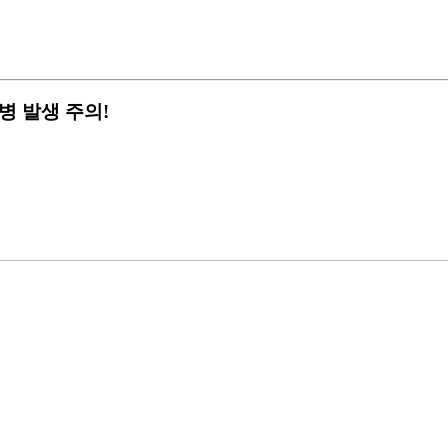
 발생 주의!