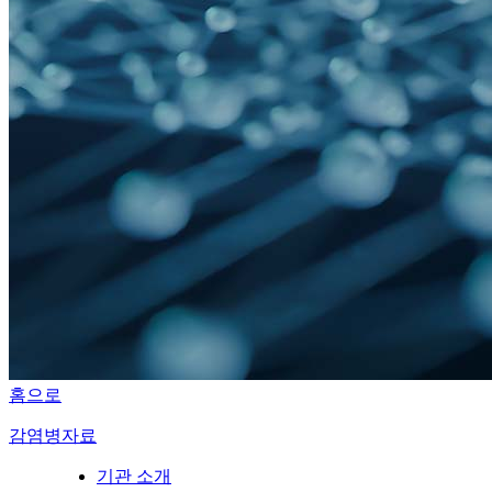
홈으로
감염병자료
기관 소개