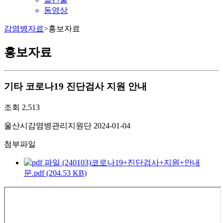
동영상
감염병자료
>
홍보자료
홍보자료
기타
코로나19 진단검사 지원 안내
조회
2,513
울산시감염병관리지원단
2024-01-04
첨부파일
(240103)코로나19+진단검사+지원+안내
문.pdf (204.53 KB)