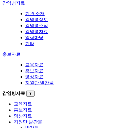
감염병자료
기관 소개
감염병정보
감염병소식
감염병자료
알림마당
기타
홍보자료
교육자료
홍보자료
영상자료
지원단 발간물
감염병자료
▼
교육자료
홍보자료
영상자료
지원단 발간물
발간물