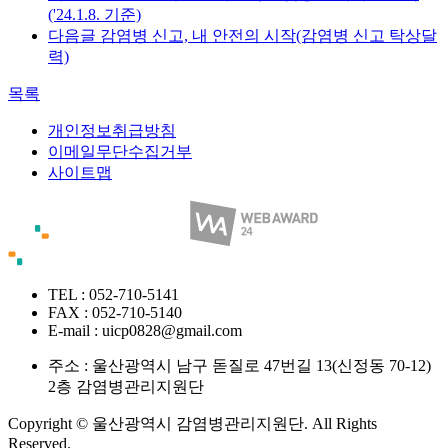
('24.1.8. 기준)
다음글
감염병 신고, 내 안전의 시작(감염병 신고 탁상달
력)
목록
개인정보취급방침
이메일무단수집거부
사이트맵
TEL : 052-710-5141
FAX : 052-710-5140
E-mail : uicp0828@gmail.com
주소 :
울산광역시 남구 돋질로 47번길 13(신정동 70-12)
2층 감염병관리지원단
Copyright © 울산광역시 감염병관리지원단. All Rights
Reserved.