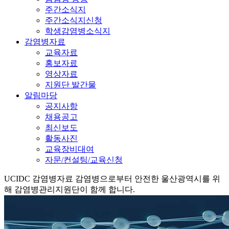
주간소식지
주간소식지신청
학생감염병소식지
감염병자료
교육자료
홍보자료
영상자료
지원단 발간물
알림마당
공지사항
채용공고
최신보도
활동사진
교육장비대여
자문/컨설팅/교육신청
UCIDC
감염병자료
감염병으로부터 안전한 울산광역시를 위
해 감염병관리지원단이 함께 합니다.