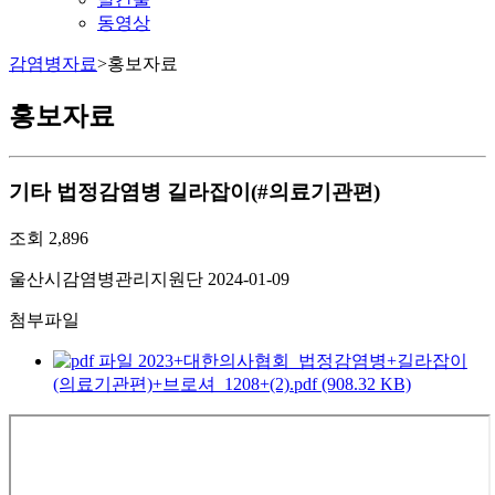
동영상
감염병자료
>
홍보자료
홍보자료
기타
법정감염병 길라잡이(#의료기관편)
조회
2,896
울산시감염병관리지원단
2024-01-09
첨부파일
2023+대한의사협회_법정감염병+길라잡이
(의료기관편)+브로셔_1208+(2).pdf (908.32 KB)