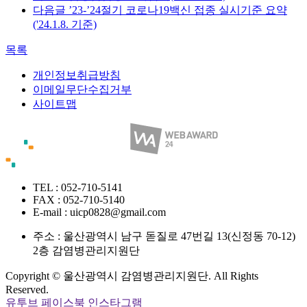
다음글
’23-’24절기 코로나19백신 접종 실시기준 요약
('24.1.8. 기준)
목록
개인정보취급방침
이메일무단수집거부
사이트맵
TEL : 052-710-5141
FAX : 052-710-5140
E-mail : uicp0828@gmail.com
주소 :
울산광역시 남구 돋질로 47번길 13(신정동 70-12)
2층 감염병관리지원단
Copyright © 울산광역시 감염병관리지원단. All Rights
Reserved.
유투브
페이스북
인스타그램