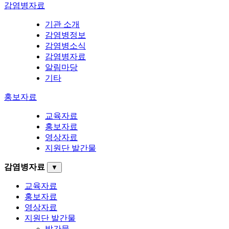
감염병자료
기관 소개
감염병정보
감염병소식
감염병자료
알림마당
기타
홍보자료
교육자료
홍보자료
영상자료
지원단 발간물
감염병자료
▼
교육자료
홍보자료
영상자료
지원단 발간물
발간물