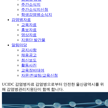
주간소식지
주간소식지신청
학생감염병소식지
감염병자료
교육자료
홍보자료
영상자료
지원단 발간물
알림마당
공지사항
채용공고
최신보도
활동사진
교육장비대여
자문/컨설팅/교육신청
UCIDC
감염병자료
감염병으로부터 안전한 울산광역시를 위
해 감염병관리지원단이 함께 합니다.