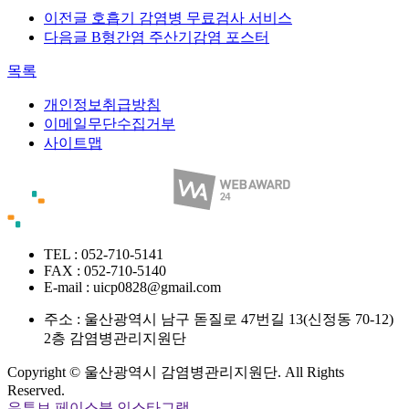
이전글
호흡기 감염병 무료검사 서비스
다음글
B형간염 주산기감염 포스터
목록
개인정보취급방침
이메일무단수집거부
사이트맵
TEL : 052-710-5141
FAX : 052-710-5140
E-mail : uicp0828@gmail.com
주소 :
울산광역시 남구 돋질로 47번길 13(신정동 70-12)
2층 감염병관리지원단
Copyright © 울산광역시 감염병관리지원단. All Rights
Reserved.
유투브
페이스북
인스타그램