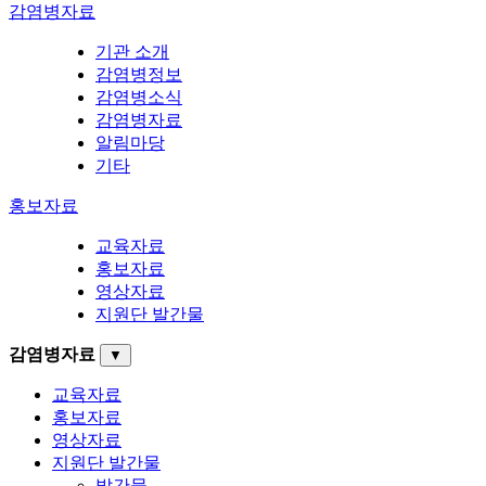
감염병자료
기관 소개
감염병정보
감염병소식
감염병자료
알림마당
기타
홍보자료
교육자료
홍보자료
영상자료
지원단 발간물
감염병자료
▼
교육자료
홍보자료
영상자료
지원단 발간물
발간물