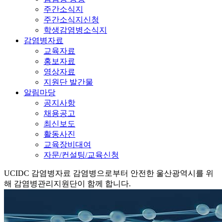
주간소식지
주간소식지신청
학생감염병소식지
감염병자료
교육자료
홍보자료
영상자료
지원단 발간물
알림마당
공지사항
채용공고
최신보도
활동사진
교육장비대여
자문/컨설팅/교육신청
UCIDC
감염병자료
감염병으로부터 안전한 울산광역시를 위
해 감염병관리지원단이 함께 합니다.