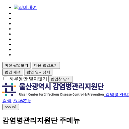
이전 팝업보기
다음 팝업보기
팝업 재생
팝업 일시정지
하루동안 열지않기
팝업창 닫기
감염병관리
검색
전체메뉴
popup
1
감염병관리지원단 주메뉴