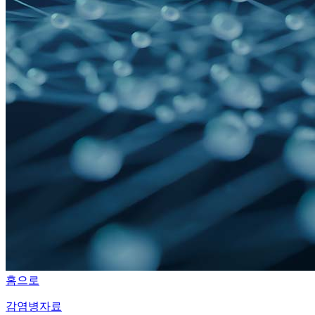
홈으로
감염병자료