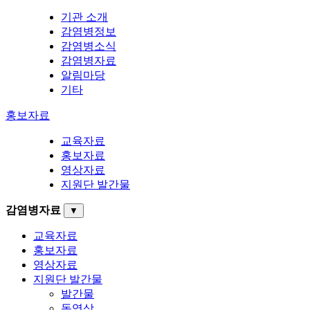
기관 소개
감염병정보
감염병소식
감염병자료
알림마당
기타
홍보자료
교육자료
홍보자료
영상자료
지원단 발간물
감염병자료
▼
교육자료
홍보자료
영상자료
지원단 발간물
발간물
동영상