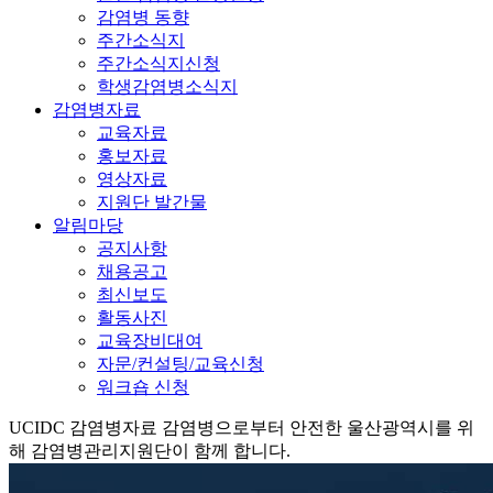
감염병 동향
주간소식지
주간소식지신청
학생감염병소식지
감염병자료
교육자료
홍보자료
영상자료
지원단 발간물
알림마당
공지사항
채용공고
최신보도
활동사진
교육장비대여
자문/컨설팅/교육신청
워크숍 신청
UCIDC
감염병자료
감염병으로부터 안전한 울산광역시를 위
해 감염병관리지원단이 함께 합니다.