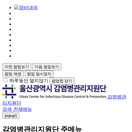
이전 팝업보기
다음 팝업보기
팝업 재생
팝업 일시정지
하루동안 열지않기
팝업창 닫기
감염병관
리지원단
검색
전체메뉴
popup
1
감염병관리지원단 주메뉴