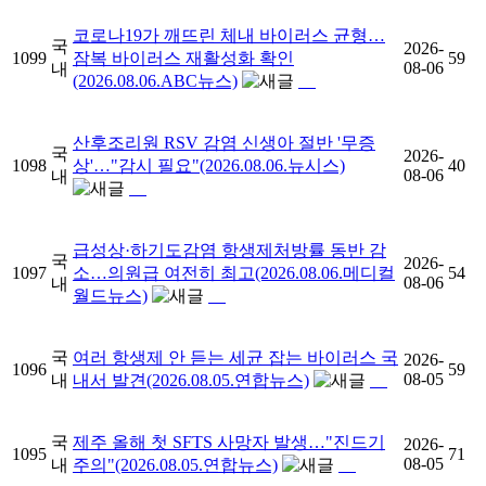
코로나19가 깨뜨린 체내 바이러스 균형…
국
2026-
1099
잠복 바이러스 재활성화 확인
59
08-06
내
(2026.08.06.ABC뉴스)
산후조리원 RSV 감염 신생아 절반 '무증
국
2026-
1098
상'…"감시 필요"(2026.08.06.뉴시스)
40
08-06
내
급성상·하기도감염 항생제처방률 동반 감
국
2026-
1097
소…의원급 여전히 최고(2026.08.06.메디컬
54
08-06
내
월드뉴스)
국
여러 항생제 안 듣는 세균 잡는 바이러스 국
2026-
1096
59
08-05
내
내서 발견(2026.08.05.연합뉴스)
국
제주 올해 첫 SFTS 사망자 발생…"진드기
2026-
1095
71
08-05
내
주의"(2026.08.05.연합뉴스)