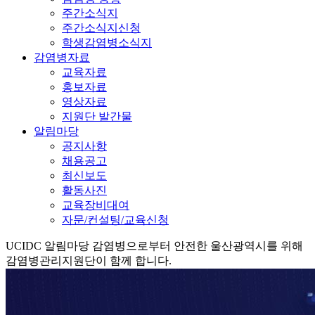
주간소식지
주간소식지신청
학생감염병소식지
감염병자료
교육자료
홍보자료
영상자료
지원단 발간물
알림마당
공지사항
채용공고
최신보도
활동사진
교육장비대여
자문/컨설팅/교육신청
UCIDC
알림마당
감염병으로부터 안전한 울산광역시를 위해
감염병관리지원단이 함께 합니다.