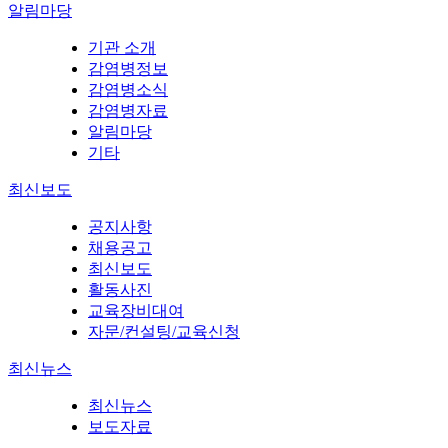
알림마당
기관 소개
감염병정보
감염병소식
감염병자료
알림마당
기타
최신보도
공지사항
채용공고
최신보도
활동사진
교육장비대여
자문/컨설팅/교육신청
최신뉴스
최신뉴스
보도자료