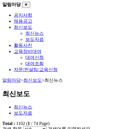
알림마당
▼
공지사항
채용공고
최신보도
최신뉴스
보도자료
활동사진
교육장비대여
대여신청
대여조회
자문/컨설팅/교육신청
알림마당
>
최신보도
>
최신뉴스
최신보도
최신뉴스
보도자료
Total :
1102
(
1
/
74
Page)
검색 항목
검색어를 입력하세요