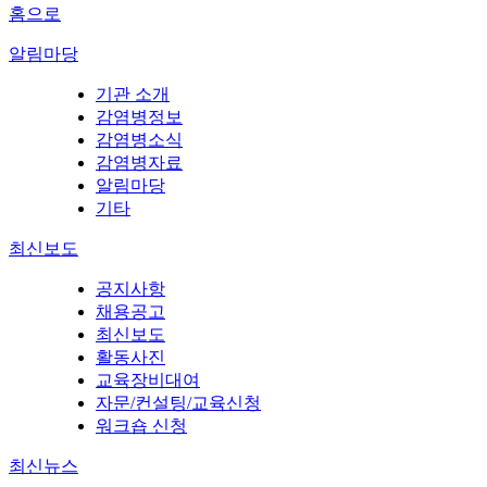
홈으로
알림마당
기관 소개
감염병정보
감염병소식
감염병자료
알림마당
기타
최신보도
공지사항
채용공고
최신보도
활동사진
교육장비대여
자문/컨설팅/교육신청
워크숍 신청
최신뉴스