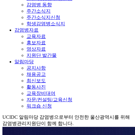
감염병 동향
주간소식지
주간소식지신청
학생감염병소식지
감염병자료
교육자료
홍보자료
영상자료
지원단 발간물
알림마당
공지사항
채용공고
최신보도
활동사진
교육장비대여
자문/컨설팅/교육신청
워크숍 신청
UCIDC
알림마당
감염병으로부터 안전한 울산광역시를 위해
감염병관리지원단이 함께 합니다.