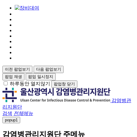
이전 팝업보기
다음 팝업보기
팝업 재생
팝업 일시정지
하루동안 열지않기
팝업창 닫기
감염병관
리지원단
검색
전체메뉴
popup
1
감염병관리지원단 주메뉴