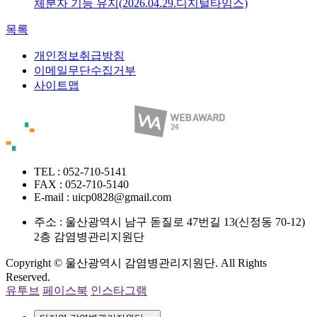
체분자 기능 유지(2026.04.29.디지털타임스)
목록
개인정보취급방침
이메일무단수집거부
사이트맵
TEL : 052-710-5141
FAX : 052-710-5140
E-mail : uicp0828@gmail.com
주소 :
울산광역시 남구 돋질로 47번길 13(신정동 70-12)
2층 감염병관리지원단
Copyright © 울산광역시 감염병관리지원단. All Rights
Reserved.
유투브
페이스북
인스타그램