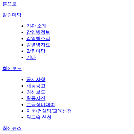
홈으로
알림마당
기관 소개
감염병정보
감염병소식
감염병자료
알림마당
기타
최신보도
공지사항
채용공고
최신보도
활동사진
교육장비대여
자문/컨설팅/교육신청
워크숍 신청
최신뉴스