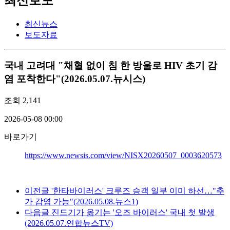
최신보도
최신뉴스
보도자료
국내
고려대 "채혈 없이 침 한 방울로 HIV 초기 감
염 포착한다"(2026.05.07.뉴시스)
조회
2,141
2026-05-08 00:00
바로가기
https://www.newsis.com/view/NISX20260507_0003620573
이전글
'한타바이러스' 크루즈 승객 일부 이미 하선…"추
가 감염 가능"(2026.05.08.뉴스1)
다음글
진드기가 옮기는 '오즈 바이러스' 국내 첫 발생
(2026.05.07.연합뉴스TV)