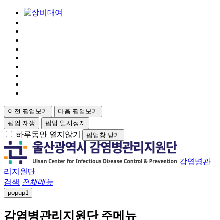
이전 팝업보기
다음 팝업보기
팝업 재생
팝업 일시정지
하루동안 열지않기
팝업창 닫기
감염병관
리지원단
검색
전체메뉴
popup
1
감염병관리지원단 주메뉴