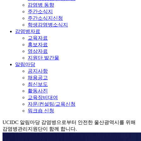
감염병 동향
주간소식지
주간소식지신청
학생감염병소식지
감염병자료
교육자료
홍보자료
영상자료
지원단 발간물
알림마당
공지사항
채용공고
최신보도
활동사진
교육장비대여
자문/컨설팅/교육신청
워크숍 신청
UCIDC
알림마당
감염병으로부터 안전한 울산광역시를 위해
감염병관리지원단이 함께 합니다.