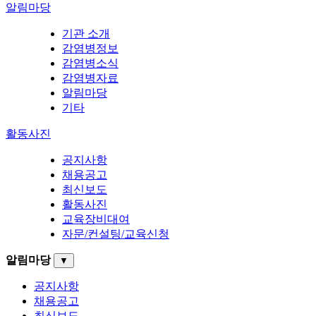
알림마당
기관 소개
감염병정보
감염병소식
감염병자료
알림마당
기타
활동사진
공지사항
채용공고
최신보도
활동사진
교육장비대여
자문/컨설팅/교육신청
알림마당
▼
공지사항
채용공고
최신보도