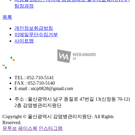
팀장과정
목록
개인정보취급방침
이메일무단수집거부
사이트맵
TEL : 052-710-5141
FAX : 052-710-5140
E-mail : uicp0828@gmail.com
주소 :
울산광역시 남구 돋질로 47번길 13(신정동 70-12)
2층 감염병관리지원단
Copyright © 울산광역시 감염병관리지원단. All Rights
Reserved.
유투브
페이스북
인스타그램