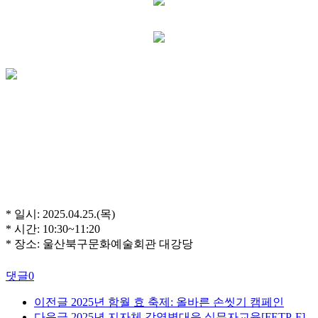
* 일시: 2025.04.25.(목)
* 시간: 10:30~11:20
* 장소: 울산북구문화예술회관 대강당
댓글
0
이전글
2025년 함월 효 축제: 올바른 손씻기 캠페인
다음글
2025년 지자체 감염병대응 실무자교육[FETP-F]