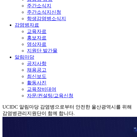
주간소식지
주간소식지신청
학생감염병소식지
감염병자료
교육자료
홍보자료
영상자료
지원단 발간물
알림마당
공지사항
채용공고
최신보도
활동사진
교육장비대여
자문/컨설팅/교육신청
UCIDC
알림마당
감염병으로부터 안전한 울산광역시를 위해
감염병관리지원단이 함께 합니다.