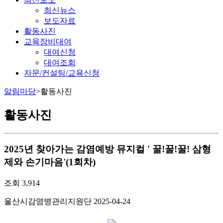
최신뉴스
보도자료
활동사진
교육장비대여
대여신청
대여조회
자문/컨설팅/교육신청
알림마당
>
활동사진
활동사진
2025년 찾아가는 감염예방 뮤지컬 ' 꿀!꿀!꿀! 삼형
제와 손기마음'(1회차)
조회
3,914
울산시감염병관리지원단
2025-04-24