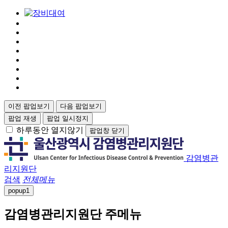
이전 팝업보기
다음 팝업보기
팝업 재생
팝업 일시정지
하루동안 열지않기
팝업창 닫기
감염병관
리지원단
검색
전체메뉴
popup
1
감염병관리지원단 주메뉴