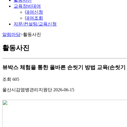
활동사진
교육장비대여
대여신청
대여조회
자문/컨설팅/교육신청
알림마당
>
활동사진
활동사진
뷰박스 체험을 통한 올바른 손씻기 방법 교육(손씻기 워크북
조회
605
울산시감염병관리지원단
2026-06-15