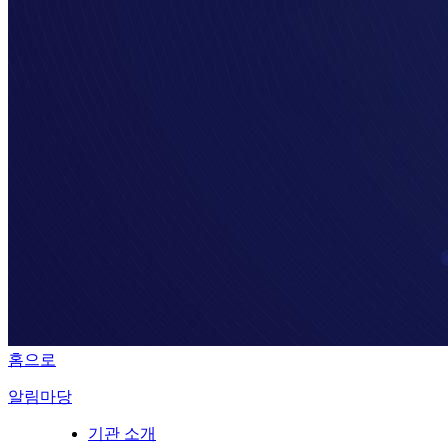
홈으로
알림마당
기관 소개