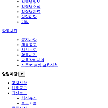
감염병정보
감염병소식
감염병자료
알림마당
기타
활동사진
공지사항
채용공고
최신보도
활동사진
교육장비대여
자문/컨설팅/교육신청
알림마당
▼
공지사항
채용공고
최신보도
최신뉴스
보도자료