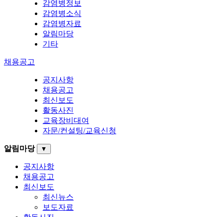
감염병정보
감염병소식
감염병자료
알림마당
기타
채용공고
공지사항
채용공고
최신보도
활동사진
교육장비대여
자문/컨설팅/교육신청
알림마당
▼
공지사항
채용공고
최신보도
최신뉴스
보도자료