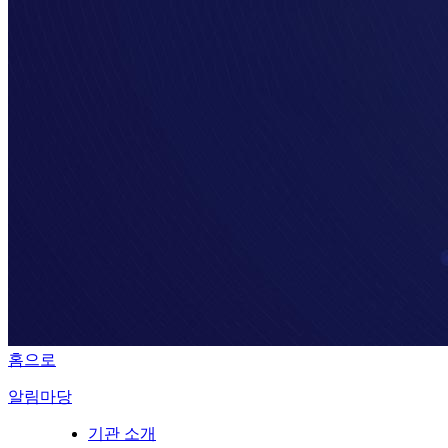
홈으로
알림마당
기관 소개