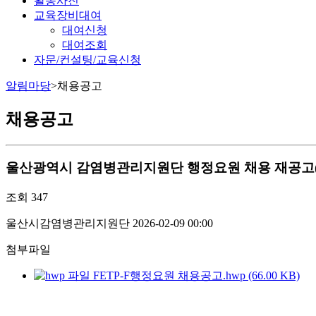
활동사진
교육장비대여
대여신청
대여조회
자문/컨설팅/교육신청
알림마당
>
채용공고
채용공고
울산광역시 감염병관리지원단 행정요원 채용 재공고(
조회
347
울산시감염병관리지원단
2026-02-09 00:00
첨부파일
FETP-F행정요원 채용공고.hwp (66.00 KB)